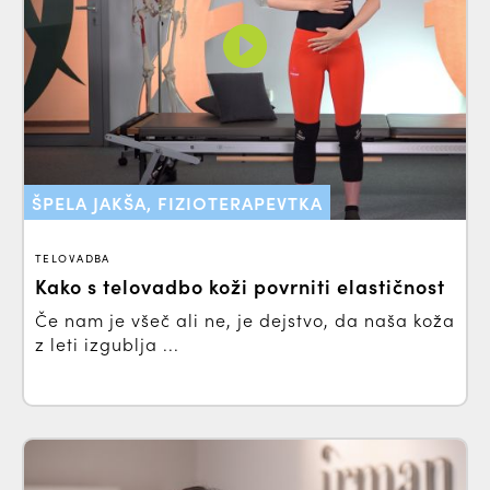
ŠPELA JAKŠA, FIZIOTERAPEVTKA
TELOVADBA
Kako s telovadbo koži povrniti elastičnost
Če nam je všeč ali ne, je dejstvo, da naša koža
z leti izgublja ...