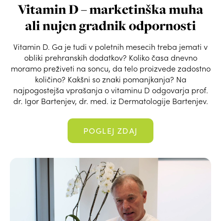
Vitamin D – marketinška muha
ali nujen gradnik odpornosti
Vitamin D. Ga je tudi v poletnih mesecih treba jemati v
obliki prehranskih dodatkov? Koliko časa dnevno
moramo preživeti na soncu, da telo proizvede zadostno
količino? Kakšni so znaki pomanjkanja? Na
najpogostejša vprašanja o vitaminu D odgovarja prof.
dr. Igor Bartenjev, dr. med. iz Dermatologije Bartenjev.
POGLEJ ZDAJ