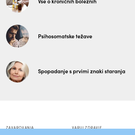
Vse o kroničnih boleznih
Psihosomatske težave
Spopadanje s prvimi znaki staranja
ZAVAROVANJA
VARUJ ZDRAVJE