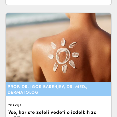
PROF. DR. IGOR BARENJEV, DR. MED.,
DERMATOLOG
ZDRAVJE
Vse, kar ste želeli vedeti o izdelkih za