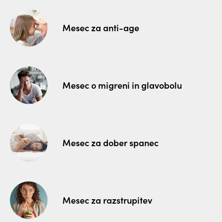
Mesec za anti-age
Mesec o migreni in glavobolu
Mesec za dober spanec
Mesec za razstrupitev