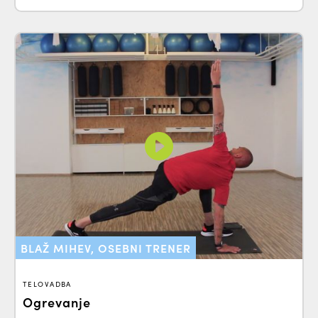
BLAŽ MIHEV, OSEBNI TRENER
TELOVADBA
Ogrevanje