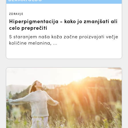
ZDRAVJE
Hiperpigmentacija - kako jo zmanjšati ali
celo preprečiti
S staranjem naša koža začne proizvajati večje
količine melanina, ...