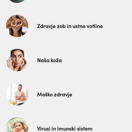
Zdravje zob in ustne votline
Naša koža
Moško zdravje
Virusi in imunski sistem