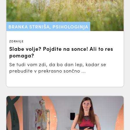
BRANKA STRNIŠA, PSIHOLOGINJA
ZDRAVJE
Slabe volje? Pojdite na sonce! Ali to res
pomaga?
Se tudi vam zdi, da bo dan lep, kadar se
prebudite v prekrasno sončno ...