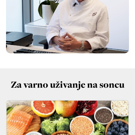
Za varno uživanje na soncu