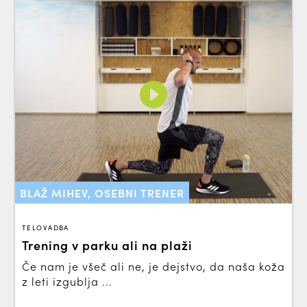
BLAŽ MIHEV, OSEBNI TRENER
TELOVADBA
Trening v parku ali na plaži
Če nam je všeč ali ne, je dejstvo, da naša koža
z leti izgublja ...