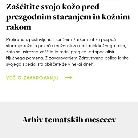
Zaščitite svojo kožo pred
prezgodnim staranjem in kožnim
rakom
Pretirana izpostavljenost sončnim žarkom lahko pospeši
staranje kože in poveča možnosti za nastanek kožnega raka,
zato so ustrezna zaščita in redni pregledi pri specialistu
ključnega pomena. Z zavarovanjem Zdravstvena polica lahko
svojega specialista obiščete že v nekaj dneh.
VEČ O ZAVAROVANJU
Arhiv tematskih mesecev