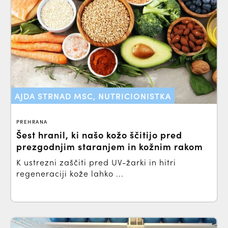
AJDA STRNAD MSC, NUTRICIONISTKA
PREHRANA
Šest hranil, ki našo kožo ščitijo pred
prezgodnjim staranjem in kožnim rakom
K ustrezni zaščiti pred UV-žarki in hitri
regeneraciji kože lahko ...