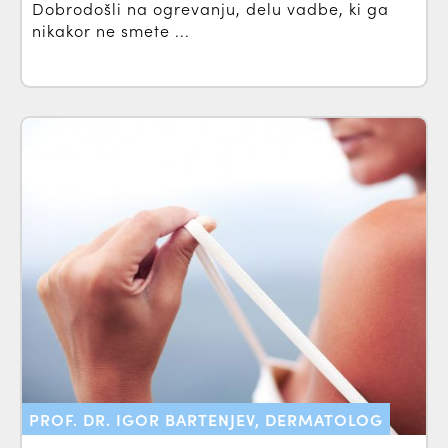
Dobrodošli na ogrevanju, delu vadbe, ki ga
nikakor ne smete ...
PROF. DR. IGOR BARTENJEV, DERMATOLOG