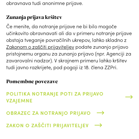
obravnava tudi anonimne prijave.
Zunanja prijava kršitev
Če menite, da notranje prijave ne bi bilo mogoče
učinkovito obravnavati ali da v primeru notranje prijave
obstaja tveganje povračilnih ukrepov, lahko skladno z
Zakonom o zaščiti prijaviteljev
podate zunanjo prijavo
pristojnemu organu za zunanjo prijavo (npr. Agenciji za
zavarovalni nadzor). V skrajnem primeru lahko kršitev
tudi javno razkrijete, pod pogoji iz 18. člena ZZPri.
Pomembne povezave
POLITIKA NOTRANJE POTI ZA PRIJAVO
VZAJEMNE
OBRAZEC ZA NOTRANJO PRIJAVO
ZAKON O ZAŠČITI PRIJAVITELJEV