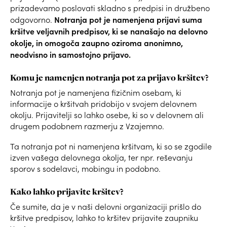
prizadevamo poslovati skladno s predpisi in družbeno
Notranja pot je namenjena prijavi suma
odgovorno.
kršitve veljavnih predpisov, ki se nanašajo na delovno
okolje, in omogoča zaupno oziroma anonimno,
neodvisno in samostojno prijavo.
Komu je namenjen notranja pot za prijavo kršitev?
Notranja pot je namenjena fizičnim osebam, ki
informacije o kršitvah pridobijo v svojem delovnem
okolju. Prijavitelji so lahko osebe, ki so v delovnem ali
drugem podobnem razmerju z Vzajemno.
Ta notranja pot ni namenjena kršitvam, ki so se zgodile
izven vašega delovnega okolja, ter npr. reševanju
sporov s sodelavci, mobingu in podobno.
Kako lahko prijavite kršitev?
Če sumite, da je v naši delovni organizaciji prišlo do
kršitve predpisov, lahko to kršitev prijavite zaupniku