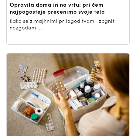
Opravila doma in na vrtu: pri čem
najpogosteje precenimo svoje telo
Kako se z majhnimi prilagoditvami izogniti
nezgodam ...