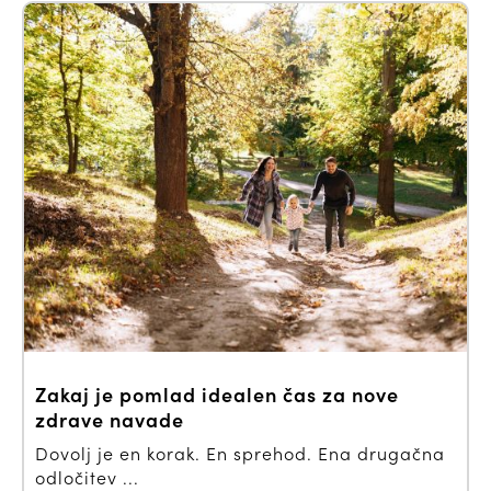
Zakaj je pomlad idealen čas za nove
zdrave navade
Dovolj je en korak. En sprehod. Ena drugačna
odločitev ...