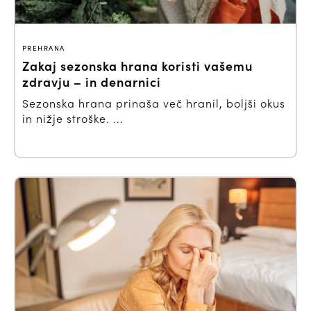
PREHRANA
Zakaj sezonska hrana koristi vašemu
zdravju – in denarnici
Sezonska hrana prinaša več hranil, boljši okus
in nižje stroške. ...