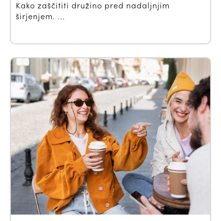
Kako zaščititi družino pred nadaljnjim
širjenjem. ...