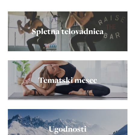
Spletna telovadnica
Tematski mesec
Ugodnosti