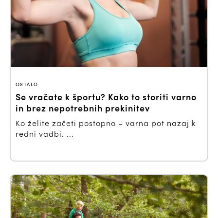
OSTALO
Se vračate k športu? Kako to storiti varno
in brez nepotrebnih prekinitev
Ko želite začeti postopno – varna pot nazaj k
redni vadbi. ...