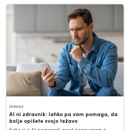
ZDRAVJE
AI ni zdravnik: lahko pa vam pomaga, da
bolje opišete svojo težavo
Kako si z AI pomagati pred pogovorom z