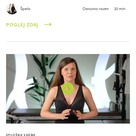
Špela
Osnovna raven
20 min
POGLEJ ZDAJ
SPLOŠNA VADBA