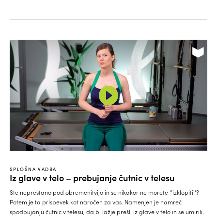
SPLOŠNA VADBA
Iz glave v telo – prebujanje čutnic v telesu
Ste neprestano pod obremenitvijo in se nikakor ne morete ''izklopiti''?
Potem je ta prispevek kot naročen za vas. Namenjen je namreč
spodbujanju čutnic v telesu, da bi lažje prešli iz glave v telo in se umirili.