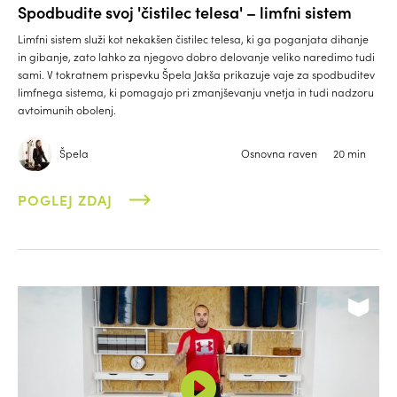
Spodbudite svoj 'čistilec telesa' – limfni sistem
Limfni sistem služi kot nekakšen čistilec telesa, ki ga poganjata dihanje
in gibanje, zato lahko za njegovo dobro delovanje veliko naredimo tudi
sami. V tokratnem prispevku Špela Jakša prikazuje vaje za spodbuditev
limfnega sistema, ki pomagajo pri zmanjševanju vnetja in tudi nadzoru
avtoimunih obolenj.
Špela
Osnovna raven
20 min
POGLEJ ZDAJ