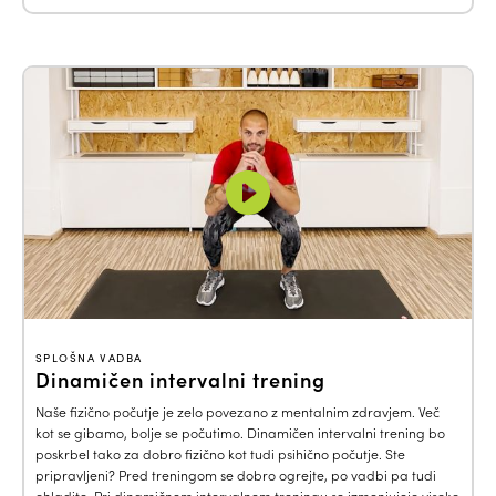
SPLOŠNA VADBA
Dinamičen intervalni trening
Naše fizično počutje je zelo povezano z mentalnim zdravjem. Več
kot se gibamo, bolje se počutimo. Dinamičen intervalni trening bo
poskrbel tako za dobro fizično kot tudi psihično počutje. Ste
pripravljeni? Pred treningom se dobro ogrejte, po vadbi pa tudi