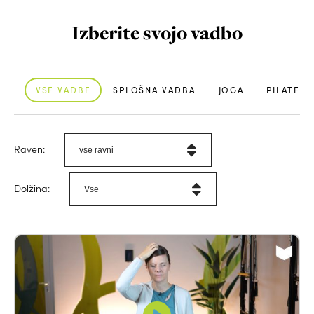
Izberite svojo vadbo
VSE VADBE
SPLOŠNA VADBA
JOGA
PILATES
Raven:
Dolžina: