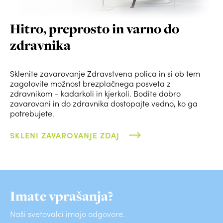
Hitro, preprosto in varno do
zdravnika
Sklenite zavarovanje Zdravstvena polica in si ob tem
zagotovite možnost brezplačnega posveta z
zdravnikom – kadarkoli in kjerkoli. Bodite dobro
zavarovani in do zdravnika dostopajte vedno, ko ga
potrebujete.
SKLENI ZAVAROVANJE ZDAJ
Imate vprašanja?
Naši svetovalci imajo odgovore.