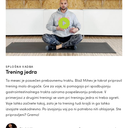
SPLOŠNA VADBA
Trening jedra
Ta mesec je posvečen prebavnemu traktu. Blaž Mihev je tokrat pripravil
trening malo drugače. Gre za vaje, ki pomagajo pri spodbujanju
gastrointestinalnega trakta oziroma pospeševanju prebave. V
primerjavi z drugimi treningi se vam pri treningu jedra ni treba ogreti.
Vaje lahko začnete takoj, zato je ta trening tudi krajši in ga lahko
izvajate vsakodnevno. Po izvajanju vaj pa ni potrebno niti ohlajanje. Ste
pripravljeni? Gremo!