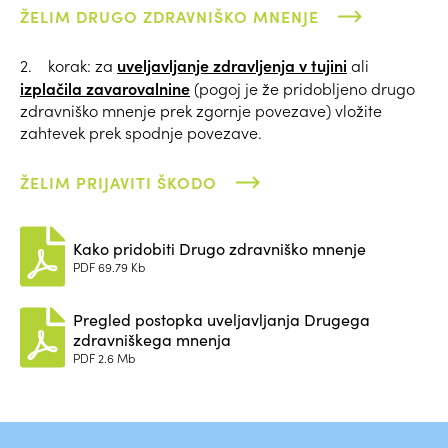
ŽELIM DRUGO ZDRAVNIŠKO MNENJE
uveljavljanje zdravljenja v tujini
2. korak: za
ali
izplačila zavarovalnine
(pogoj je že pridobljeno drugo
zdravniško mnenje prek zgornje povezave) vložite
zahtevek prek spodnje povezave.
ŽELIM PRIJAVITI ŠKODO
Kako pridobiti Drugo zdravniško mnenje
PDF
69.79 Kb
Pregled postopka uveljavljanja Drugega
zdravniškega mnenja
PDF
2.6 Mb