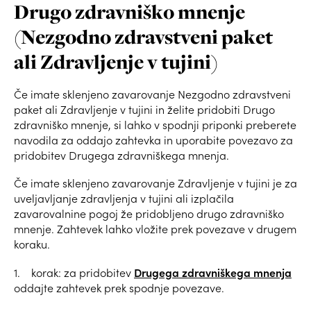
Drugo zdravniško mnenje
(
Nezgodno zdravstveni paket
ali Zdravljenje v tujini
)
Če imate sklenjeno zavarovanje Nezgodno zdravstveni
paket ali Zdravljenje v tujini in želite pridobiti Drugo
zdravniško mnenje, si lahko v spodnji priponki preberete
navodila za oddajo zahtevka in uporabite povezavo za
pridobitev Drugega zdravniškega mnenja.
Če imate sklenjeno zavarovanje Zdravljenje v tujini je za
uveljavljanje zdravljenja v tujini ali izplačila
zavarovalnine pogoj že pridobljeno drugo zdravniško
mnenje. Zahtevek lahko vložite prek povezave v drugem
koraku.
Drugega zdravniškega mnenja
1. korak: za pridobitev
oddajte zahtevek prek spodnje povezave.