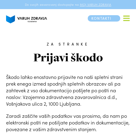
Do svojih zavarovanj dostopajte na
MOJ VARUH ZDRAVJA
KONTAKTI
ZA STRANKE
Prijavi škodo
Škodo lahko enostavno prijavite na naši spletni strani
prek enega izmed spodnjih spletnih obrazcev ali pa
zahtevek z vso dokumentacijo pošljete po pošti na
naslov: Vzajemna zdravstvena zavarovalnica d.d.,
Vošnjakova ulica 2, 1000 Ljubljana.
Zaradi zaščite vaših podatkov vas prosimo, da nam po
elektronski pošti ne pošiljate podatkov in dokumentacije,
povezane z vašim zdravstvenim stanjem.