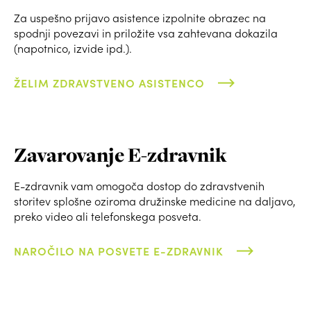
Za uspešno prijavo asistence izpolnite obrazec na
spodnji povezavi in priložite vsa zahtevana dokazila
(napotnico, izvide ipd.).
ŽELIM ZDRAVSTVENO ASISTENCO
Zavarovanje E-zdravnik
E-zdravnik vam omogoča dostop do zdravstvenih
storitev splošne oziroma družinske medicine na daljavo,
preko video ali telefonskega posveta.
NAROČILO NA POSVETE E-ZDRAVNIK