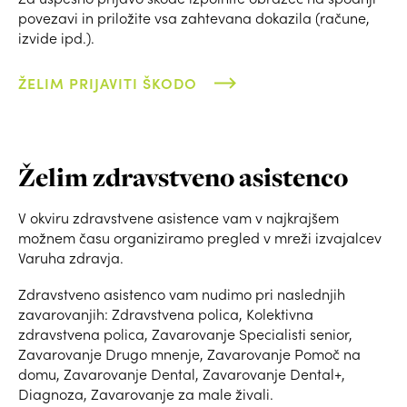
povezavi in priložite vsa zahtevana dokazila (račune,
izvide ipd.).
ŽELIM PRIJAVITI ŠKODO
Želim zdravstveno asistenco
V okviru zdravstvene asistence vam v najkrajšem
možnem času organiziramo pregled v mreži izvajalcev
Varuha zdravja.
Zdravstveno asistenco vam nudimo pri naslednjih
zavarovanjih: Zdravstvena polica, Kolektivna
zdravstvena polica, Zavarovanje Specialisti senior,
Zavarovanje Drugo mnenje, Zavarovanje Pomoč na
domu, Zavarovanje Dental, Zavarovanje Dental+,
Diagnoza, Zavarovanje za male živali.