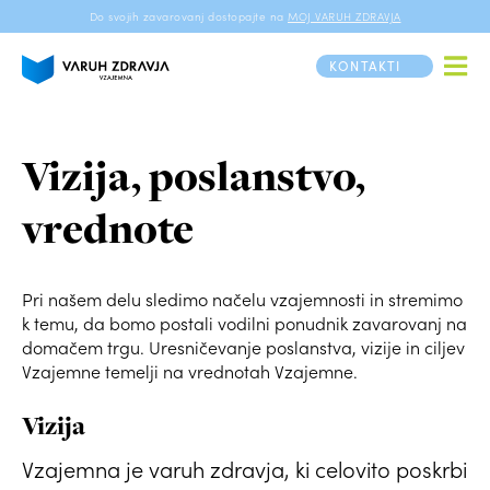
Do svojih zavarovanj dostopajte na
MOJ VARUH ZDRAVJA
KONTAKTI
Vizija, poslanstvo,
vrednote
Pri našem delu sledimo načelu vzajemnosti in stremimo
k temu, da bomo postali vodilni ponudnik zavarovanj na
domačem trgu. Uresničevanje poslanstva, vizije in ciljev
Vzajemne temelji na vrednotah Vzajemne.
Vizija
Vzajemna je varuh zdravja, ki celovito poskrbi