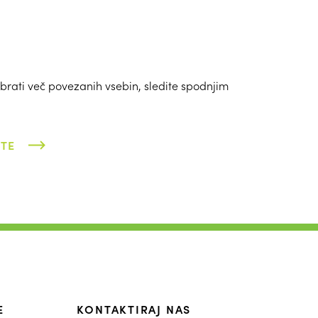
brati več povezanih vsebin, sledite spodnjim
OTE
E
KONTAKTIRAJ NAS