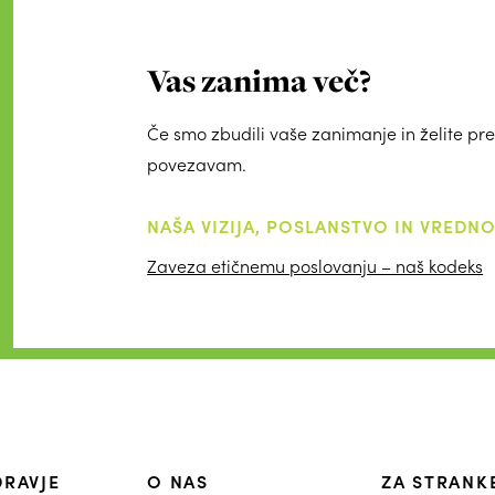
Vas zanima več?
Če smo zbudili vaše zanimanje in želite pre
povezavam.
NAŠA VIZIJA, POSLANSTVO IN VREDN
Zaveza etičnemu poslovanju – naš kodeks
DRAVJE
O NAS
ZA STRANK