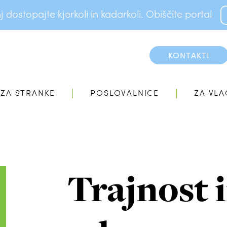
dostopajte kjerkoli in kadarkoli. Obiščite portal
KONTAKTI
ZA STRANKE
POSLOVALNICE
ZA VLA
Trajnost 