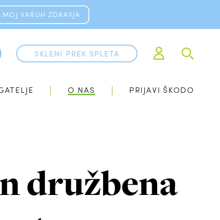
MOJ VARUH ZDRAVJA
SKLENI PREK SPLETA
GATELJE
O NAS
PRIJAVI ŠKODO
in družbena