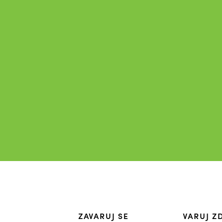
ZAVARUJ SE
VARUJ Z