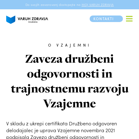
Do svojih zavarovanj dostopajte na
MOJ VARUH ZDRAVJA
KONTAKTI
O VZAJEMNI
Zaveza družbeni
odgovornosti in
trajnostnemu razvoju
Vzajemne
V skladu z ukrepi certifikata Družbeno odgovoren
delodajalec je uprava Vzajemne novembra 2021
podpisala Zavezo družbeni odgovornosti in