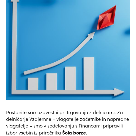
Postanite samozavestni pri trgovanju z delnicami. Za
delničarje Vzajemne – vlagatelje začetnike in napredne
vlagatelje – smo v sodelovanju s Financami pripravili
Šola borze.
izbor vsebin iz priročnika