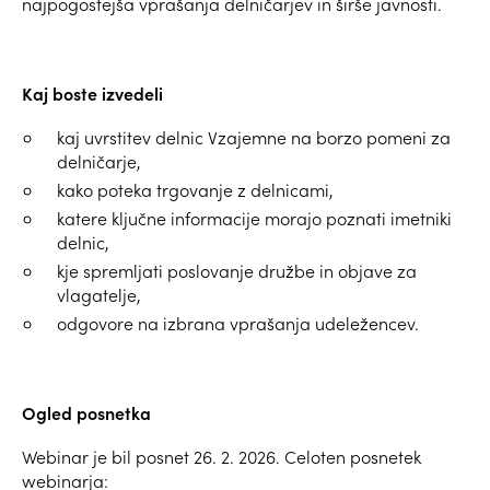
najpogostejša vprašanja delničarjev in širše javnosti.
Kaj boste izvedeli
kaj uvrstitev delnic Vzajemne na borzo pomeni za
delničarje,
kako poteka trgovanje z delnicami,
katere ključne informacije morajo poznati imetniki
delnic,
kje spremljati poslovanje družbe in objave za
vlagatelje,
odgovore na izbrana vprašanja udeležencev.
Ogled posnetka
Webinar je bil posnet 26. 2. 2026. Celoten posnetek
webinarja: