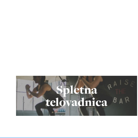
Spletna
telovadnica