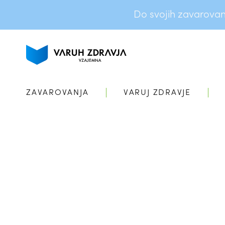
Do svojih zavarovanj 
ZAVAROVANJA
VARUJ ZDRAVJE