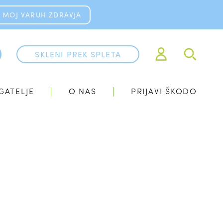
MOJ VARUH ZDRAVJA
SKLENI PREK SPLETA
GATELJE
O NAS
PRIJAVI ŠKODO