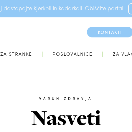
dostopajte kjerkoli in kadarkoli. Obiščite portal
KONTAKTI
ZA STRANKE
POSLOVALNICE
ZA VLA
VARUH ZDRAVJA
Nasveti