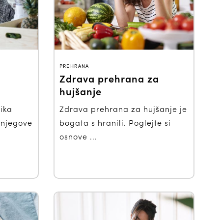
PREHRANA
Zdrava prehrana za
hujšanje
ika
Zdrava prehrana za hujšanje je
 njegove
bogata s hranili. Poglejte si
osnove ...