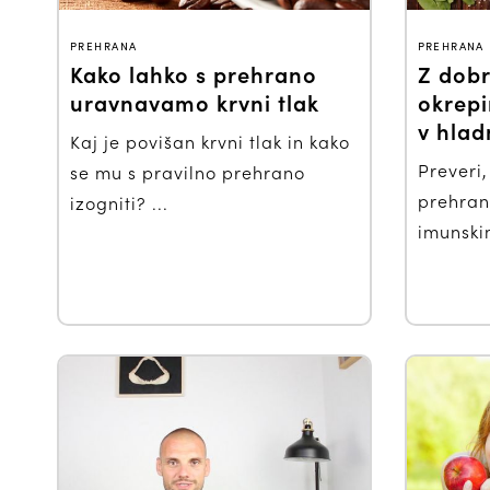
PREHRANA
PREHRANA
Kako lahko s prehrano
Z dobr
uravnavamo krvni tlak
okrepi
v hlad
Kaj je povišan krvni tlak in kako
Preveri
se mu s pravilno prehrano
prehran
izogniti? ...
imunskim