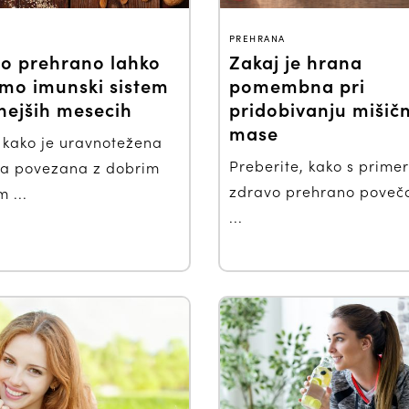
PREHRANA
o prehrano lahko
Zakaj je hrana
mo imunski sistem
pomembna pri
nejših mesecih
pridobivanju mišič
mase
, kako je uravnotežena
Preberite, kako s primer
a povezana z dobrim
zdravo prehrano poveča
 ...
...