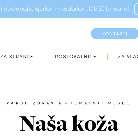
dostopajte kjerkoli in kadarkoli. Obiščite portal
KONTAKTI
ZA STRANKE
POSLOVALNICE
ZA VLA
VARUH ZDRAVJA
>
TEMATSKI MESEC
Naša koža