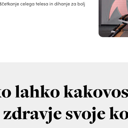
ščetkanje celega telesa in dihanje za bolj
ko lahko kakovo
 zdravje svoje k