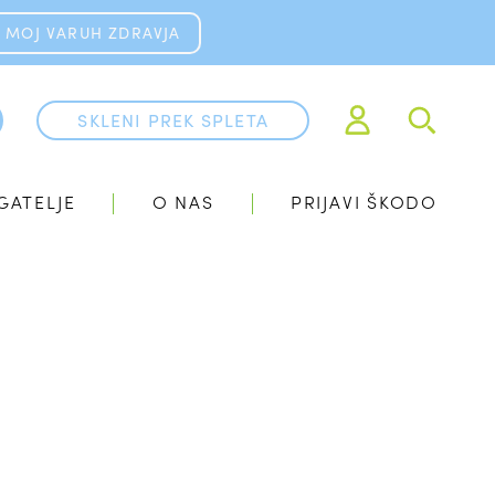
MOJ VARUH ZDRAVJA
SKLENI PREK SPLETA
GATELJE
O NAS
PRIJAVI ŠKODO