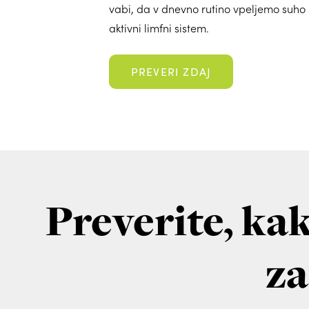
vabi, da v dnevno rutino vpeljemo suho 
aktivni limfni sistem.
PREVERI ZDAJ
Preverite, ka
za