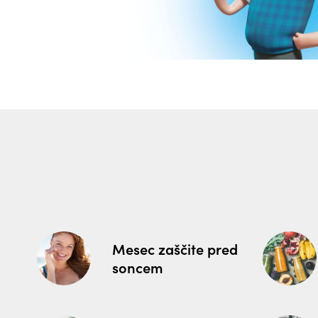
Mesec zaščite pred
soncem