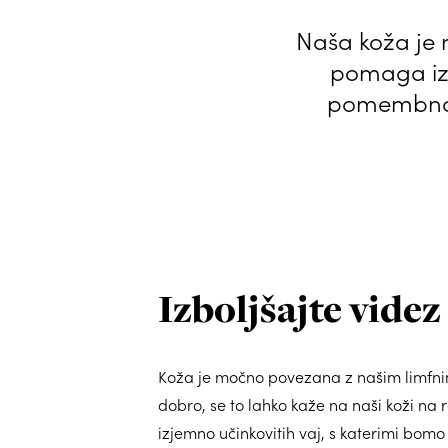
Naša koža je n
pomaga izlo
pomembna. 
Izboljšajte videz
Koža je močno povezana z našim limfnim
dobro, se to lahko kaže na naši koži na r
izjemno učinkovitih vaj, s katerimi bomo 