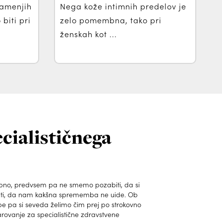
namenjih
Nega kože intimnih predelov je
biti pri
zelo pomembna, tako pri
ženskah kot ...
cialističnega
bno, predvsem pa ne smemo pozabiti, da si
ti, da nam kakšna sprememba ne uide. Ob
pa si seveda želimo čim prej po strokovno
rovanje za specialistične zdravstvene