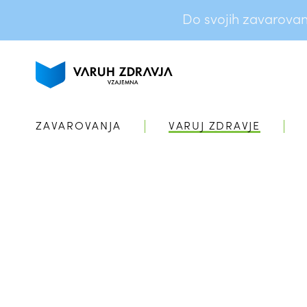
Do svojih zavarovanj 
ZAVAROVANJA
VARUJ ZDRAVJE