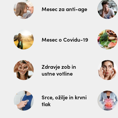
Mesec za anti-age
Mesec o Covidu-19
Zdravje zob in
ustne votline
Srce, ožilje in krvni
tlak