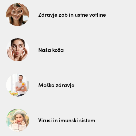
Zdravje zob in ustne votline
Naša koža
Moško zdravje
Virusi in imunski sistem