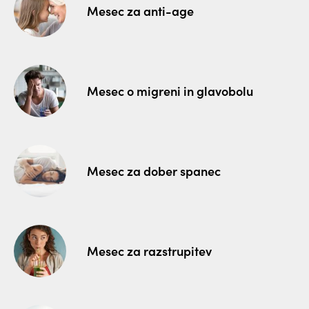
Mesec za anti-age
Mesec o migreni in glavobolu
Mesec za dober spanec
Mesec za razstrupitev