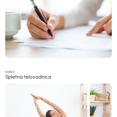
VIDEO
Spletna telovadnica