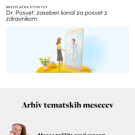
BREZPLAČNA STORITEV
Dr. Posvet: zaseben kanal za posvet z
zdravnikom
Arhiv tematskih mesecev
Mesec zaščite pred soncem