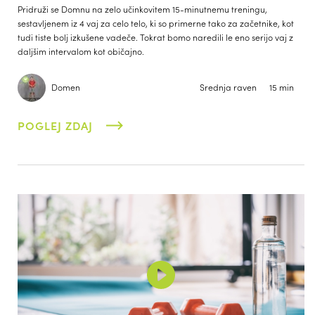
Pridruži se Domnu na zelo učinkovitem 15-minutnemu treningu,
sestavljenem iz 4 vaj za celo telo, ki so primerne tako za začetnike, kot
tudi tiste bolj izkušene vadeče. Tokrat bomo naredili le eno serijo vaj z
daljšim intervalom kot običajno.
Domen
Srednja raven
15 min
POGLEJ ZDAJ