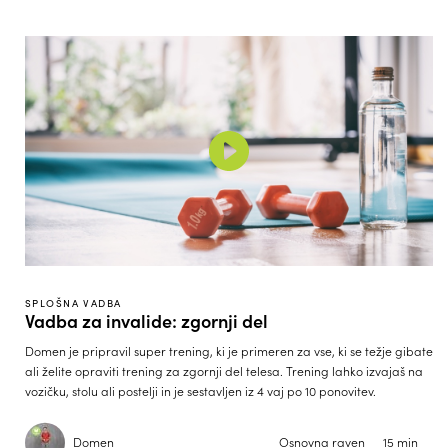
SPLOŠNA VADBA
Vadba za invalide: zgornji del
Domen je pripravil super trening, ki je primeren za vse, ki se težje gibate
ali želite opraviti trening za zgornji del telesa. Trening lahko izvajaš na
vozičku, stolu ali postelji in je sestavljen iz 4 vaj po 10 ponovitev.
Domen
Osnovna raven
15 min