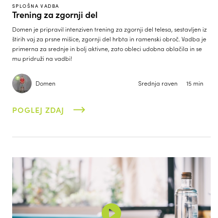
SPLOŠNA VADBA
Trening za zgornji del
Domen je pripravil intenziven trening za zgornji del telesa, sestavljen iz
štirih vaj za prsne mišice, zgornji del hrbta in ramenski obroč. Vadba je
primerna za srednje in bolj aktivne, zato obleci udobna oblačila in se
mu pridruži na vadbi!
Domen
Srednja raven
15 min
POGLEJ ZDAJ