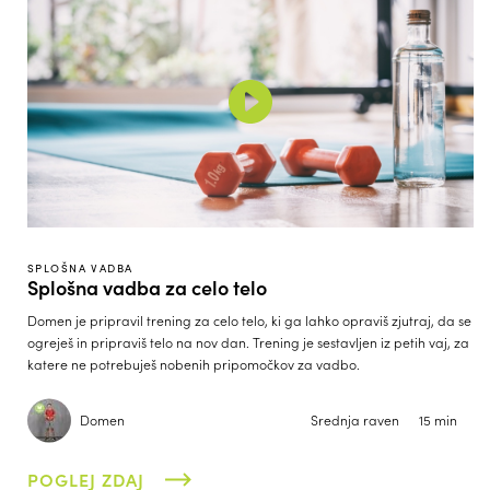
SPLOŠNA VADBA
Splošna vadba za celo telo
Domen je pripravil trening za celo telo, ki ga lahko opraviš zjutraj, da se
ogreješ in pripraviš telo na nov dan. Trening je sestavljen iz petih vaj, za
katere ne potrebuješ nobenih pripomočkov za vadbo.
Domen
Srednja raven
15 min
POGLEJ ZDAJ