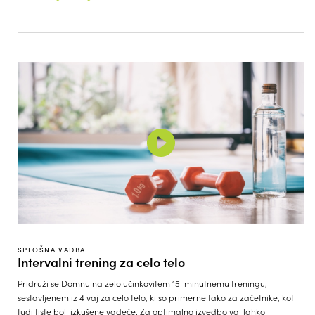
SPLOŠNA VADBA
Intervalni trening za celo telo
Pridruži se Domnu na zelo učinkovitem 15-minutnemu treningu,
sestavljenem iz 4 vaj za celo telo, ki so primerne tako za začetnike, kot
tudi tiste bolj izkušene vadeče. Za optimalno izvedbo vaj lahko