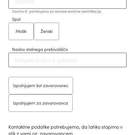
Davčno št. potrebujemo za namene enolične identifikacije.
Spol
Moški
Ženski
Naslov stalnega prebivališča
Izpolnjujem kot zavarovanec
Izpolnjujem za zavarovanca
Kontaktne podatke potrebujemo, da lahko stopimo v
stik z vami oz. zavarovancem.