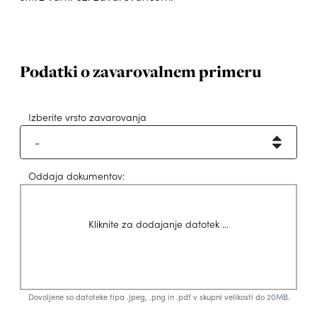
Podatki o zavarovalnem primeru
Izberite vrsto zavarovanja
Oddaja dokumentov:
Kliknite za dodajanje datotek ...
Dovoljene so datoteke tipa .jpeg, .png in .pdf v skupni velikosti do 20MB.