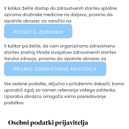
V kolikor želite dostop do zdravstvenih storitev splošne
oziroma družinske medicine na daljavo, prosimo da
izpolnite obrazec za naročilo na
.
POSVET E-ZDRAVNIK
V kolikor pa želite, da vam organiziramo zdravstveno
storitev z
notraj Mreže izvajalcev zdravstvenih storitev
Varuha zdravja
, prosimo da izpolnite obrazec za
.
PRIJAVO ZDRAVSTVENE ASISTENCE
Vse osebne podatke, vključno s priloženimi dokazili, bomo
uporabili zgolj za namen reševanja vašega zahtevka.
Uporaba obrazca omogoča varno posredovanje
podatkov.
Osebni podatki prijavitelja