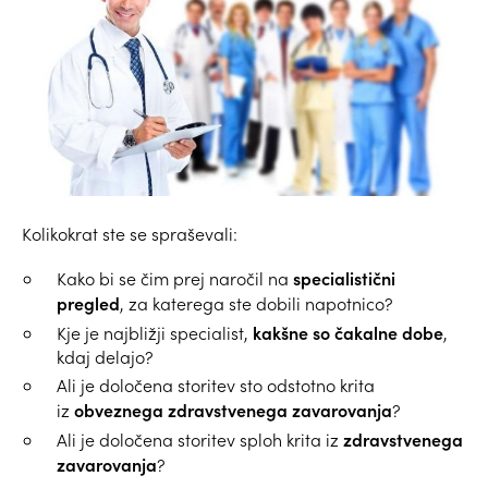
Kolikokrat ste se spraševali:
specialistični
Kako bi se čim prej naročil na
pregled
, za katerega ste dobili napotnico?
kakšne so čakalne dobe
Kje je najbližji specialist,
,
kdaj delajo?
Ali je določena storitev sto odstotno krita
obveznega zdravstvenega zavarovanja
iz
?
zdravstvenega
Ali je določena storitev sploh krita iz
zavarovanja
?