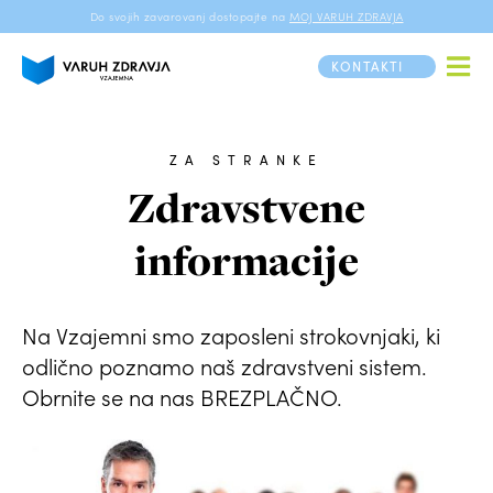
Do svojih zavarovanj dostopajte na
MOJ VARUH ZDRAVJA
KONTAKTI
ZA STRANKE
Zdravstvene
informacije
Na Vzajemni smo zaposleni strokovnjaki, ki
odlično poznamo naš zdravstveni sistem.
Obrnite se na nas BREZPLAČNO.