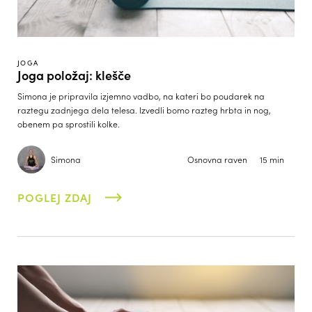
JOGA
Joga položaj: klešče
Simona je pripravila izjemno vadbo, na kateri bo poudarek na
raztegu zadnjega dela telesa. Izvedli bomo razteg hrbta in nog,
obenem pa sprostili kolke.
Simona
Osnovna raven
15 min
POGLEJ ZDAJ