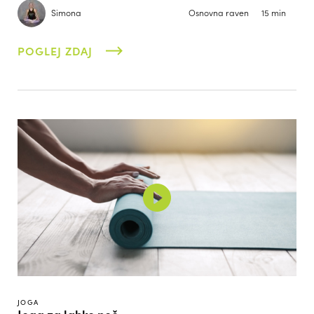
Simona
Osnovna raven
15 min
POGLEJ ZDAJ
JOGA