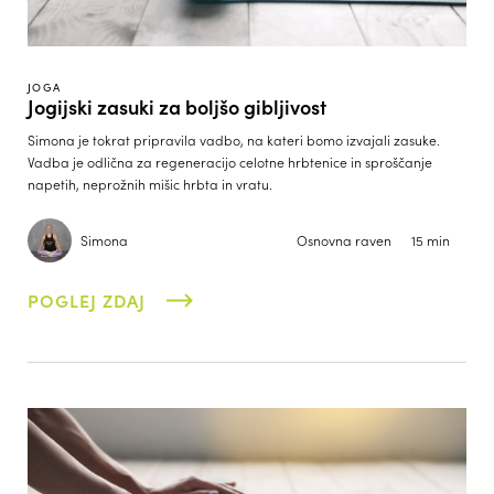
JOGA
Jogijski zasuki za boljšo gibljivost
Simona je tokrat pripravila vadbo, na kateri bomo izvajali zasuke.
Vadba je odlična za regeneracijo celotne hrbtenice in sproščanje
napetih, neprožnih mišic hrbta in vratu.
Simona
Osnovna raven
15 min
POGLEJ ZDAJ