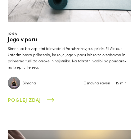
JOGA
Joga v paru
Simoni se bo v spletni telovadnici Varuhzdravja.si pridružil Aleks, s
katerim bosta prikazala, kako je joga v paru lahko zelo zabavna in
primerna tudi za otroke in najstnike. Na tokratni vadbi bo poudarek
na krepitvi telesa.
Simona
Osnovna raven
15 min
POGLEJ ZDAJ