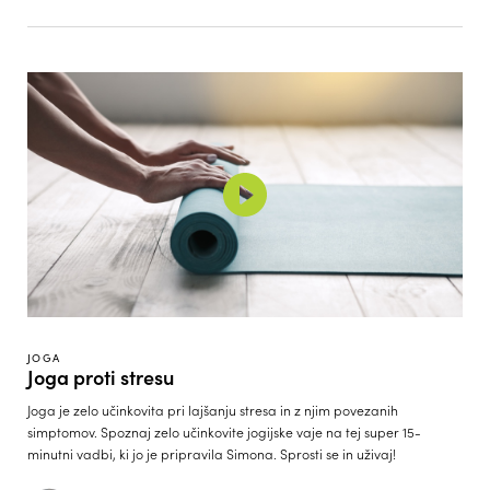
JOGA
Joga proti stresu
Joga je zelo učinkovita pri lajšanju stresa in z njim povezanih
simptomov. Spoznaj zelo učinkovite jogijske vaje na tej super 15-
minutni vadbi, ki jo je pripravila Simona. Sprosti se in uživaj!