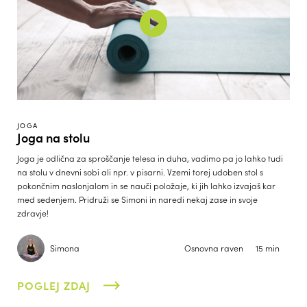
JOGA
Joga na stolu
Joga je odlična za sproščanje telesa in duha, vadimo pa jo lahko tudi
na stolu v dnevni sobi ali npr. v pisarni. Vzemi torej udoben stol s
pokončnim naslonjalom in se nauči položaje, ki jih lahko izvajaš kar
med sedenjem. Pridruži se Simoni in naredi nekaj zase in svoje
zdravje!
Simona
Osnovna raven
15 min
POGLEJ ZDAJ