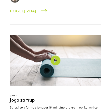
POGLEJ ZDAJ
JOGA
Joga za trup
Spravi se v formo s to super 15-minutno prakso in oblikuj mišice