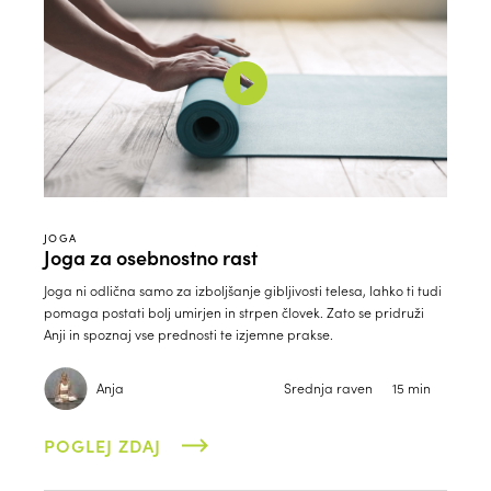
JOGA
Joga za osebnostno rast
Joga ni odlična samo za izboljšanje gibljivosti telesa, lahko ti tudi
pomaga postati bolj umirjen in strpen človek. Zato se pridruži
Anji in spoznaj vse prednosti te izjemne prakse.
Anja
Srednja raven
15 min
POGLEJ ZDAJ