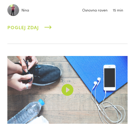
Nina
Osnovna raven
15 min
POGLEJ ZDAJ