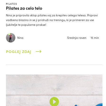
PILATES
Pilates za celo telo
Nina je pripravila sklop pilates vaj za krepitev celega telesa. Pripravi
vadbeno blazino in se ji pridruži na treningu, ki je primeren za vse
ljubitelje te popularne prakse!
Nina
Srednja raven
15 min
POGLEJ ZDAJ