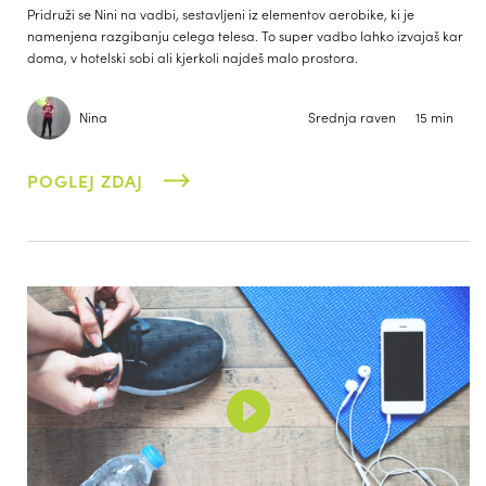
Pridruži se Nini na vadbi, sestavljeni iz elementov aerobike, ki je
namenjena razgibanju celega telesa. To super vadbo lahko izvajaš kar
doma, v hotelski sobi ali kjerkoli najdeš malo prostora.
Nina
Srednja raven
15 min
POGLEJ ZDAJ