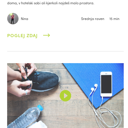
doma, v hotelski sobi ali kjerkoli najdeš malo prostora.
Nina
Srednja raven
15 min
POGLEJ ZDAJ