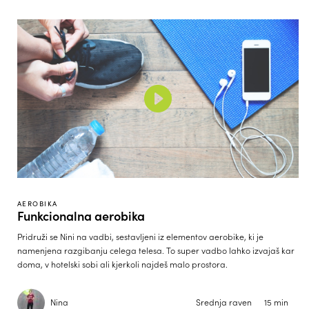
AEROBIKA
Funkcionalna aerobika
Pridruži se Nini na vadbi, sestavljeni iz elementov aerobike, ki je
namenjena razgibanju celega telesa. To super vadbo lahko izvajaš kar
doma, v hotelski sobi ali kjerkoli najdeš malo prostora.
Nina
Srednja raven
15 min