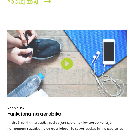
POGLEJ ZDAJ
AEROBIKA
Funkcionalna aerobika
Pridruži se Nini na vadbi, sestavljeni iz elementov aerobike, ki je
namenjena razgibanju celega telesa. To super vadbo lahko izvajaš kar