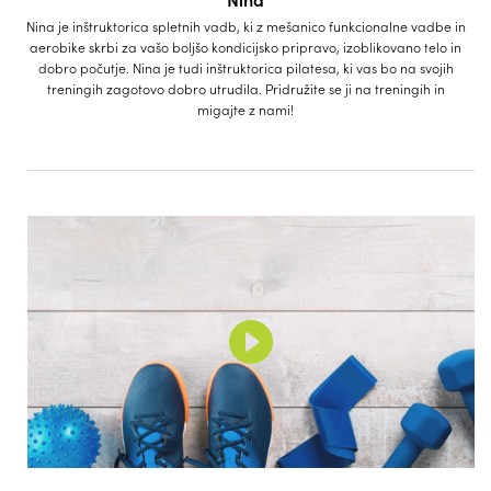
Nina je inštruktorica spletnih vadb, ki z mešanico funkcionalne vadbe in
aerobike skrbi za vašo boljšo kondicijsko pripravo, izoblikovano telo in
dobro počutje. Nina je tudi inštruktorica pilatesa, ki vas bo na svojih
treningih zagotovo dobro utrudila. Pridružite se ji na treningih in
migajte z nami!