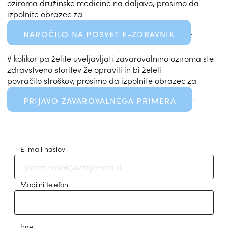
oziroma družinske medicine na daljavo, prosimo da
izpolnite obrazec za
.
NAROČILO NA POSVET E-ZDRAVNIK
V kolikor pa želite uveljavljati zavarovalnino oziroma ste
zdravstveno storitev že opravili in bi želeli
povračilo stroškov, prosimo da izpolnite obraz
ec za
.
PRIJAVO ZAVAROVALNEGA PRIMERA
E-mail naslov
Mobilni telefon
Ime