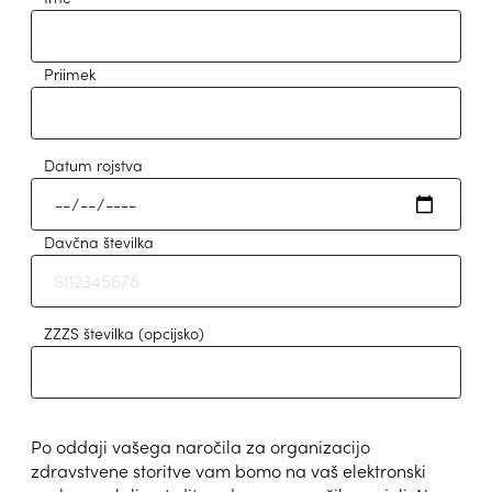
Priimek
Datum rojstva
Davčna številka
ZZZS številka
(opcijsko)
Po oddaji vašega naročila za organizacijo
zdravstvene storitve vam bomo na vaš elektronski