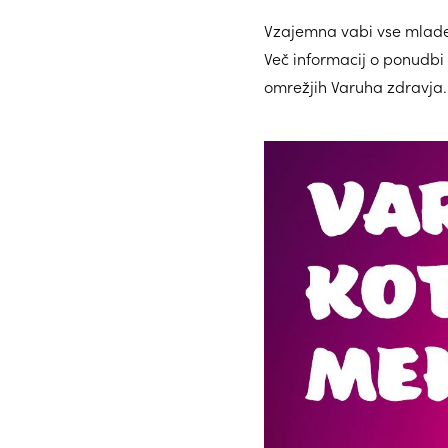
Vzajemna vabi vse mlade, d
Več informacij o ponudbi 
omrežjih Varuha zdravja.