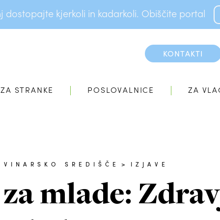
dostopajte kjerkoli in kadarkoli. Obiščite portal
KONTAKTI
ZA STRANKE
POSLOVALNICE
ZA VLA
OVINARSKO SREDIŠČE
>
IZJAVE
 za mlade: Zdravj