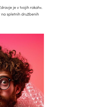
dravje je v tvojih rokah«.
 na spletnih družbenih