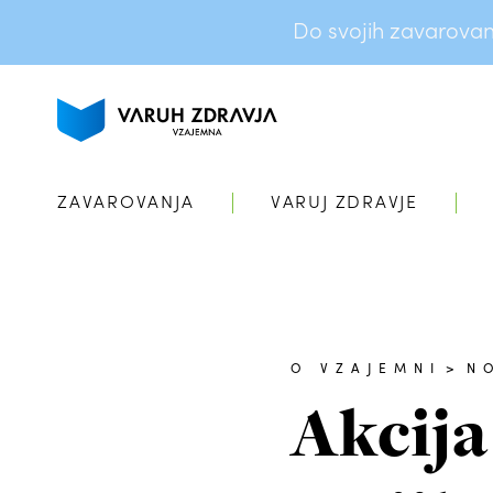
Do svojih zavarovanj 
ZAVAROVANJA
VARUJ ZDRAVJE
O VZAJEMNI
>
N
Akcija