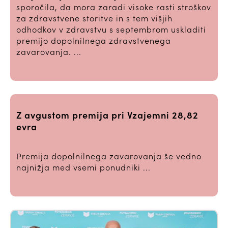
sporočila, da mora zaradi visoke rasti stroškov
za zdravstvene storitve in s tem višjih
odhodkov v zdravstvu s septembrom uskladiti
premijo dopolnilnega zdravstvenega
zavarovanja. ...
Z avgustom premija pri Vzajemni 28,82
evra
Premija dopolnilnega zavarovanja še vedno
najnižja med vsemi ponudniki ...