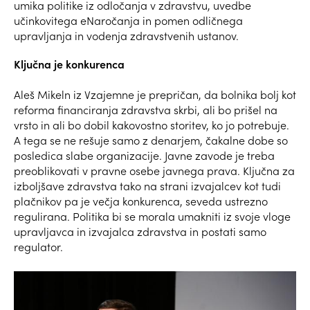
umika politike iz odločanja v zdravstvu, uvedbe
učinkovitega eNaročanja in pomen odličnega
upravljanja in vodenja zdravstvenih ustanov.
Ključna je konkurenca
Aleš Mikeln iz Vzajemne je prepričan, da bolnika bolj kot
reforma financiranja zdravstva skrbi, ali bo prišel na
vrsto in ali bo dobil kakovostno storitev, ko jo potrebuje.
A tega se ne rešuje samo z denarjem, čakalne dobe so
posledica slabe organizacije. Javne zavode je treba
preoblikovati v pravne osebe javnega prava. Ključna za
izboljšave zdravstva tako na strani izvajalcev kot tudi
plačnikov pa je večja konkurenca, seveda ustrezno
regulirana. Politika bi se morala umakniti iz svoje vloge
upravljavca in izvajalca zdravstva in postati samo
regulator.