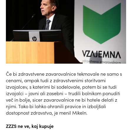
Če bi zdravstvene zavarovalnice tekmovale ne samo s
cenami, ampak tudi z zdravstvenimi storitvami
izvajalcev, s katerimi bi sodelovale, potem bi se tudi
izvajalci – javni ali zasebni – trudili bolnikom ponuditi
več in bolje, sicer zavarovalnice ne bi hotele delati z
njimi. Tako bi lahko ohranili pravice in izboljšali
dostopnost zdravstva, je menil Mikeln.
ZZZS ne ve, kaj kupuje