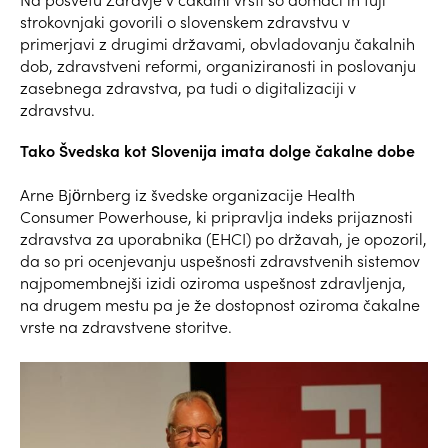
strokovnjaki govorili o slovenskem zdravstvu v
primerjavi z drugimi državami, obvladovanju čakalnih
dob, zdravstveni reformi, organiziranosti in poslovanju
zasebnega zdravstva, pa tudi o digitalizaciji v
zdravstvu.
Tako Švedska kot Slovenija imata dolge čakalne dobe
Arne Björnberg iz švedske organizacije Health
Consumer Powerhouse, ki pripravlja indeks prijaznosti
zdravstva za uporabnika (EHCI) po državah, je opozoril,
da so pri ocenjevanju uspešnosti zdravstvenih sistemov
najpomembnejši izidi oziroma uspešnost zdravljenja,
na drugem mestu pa je že dostopnost oziroma čakalne
vrste na zdravstvene storitve.