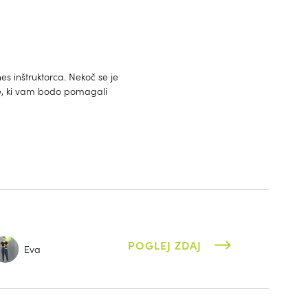
nes inštruktorca. Nekoč se je
ge, ki vam bodo pomagali
POGLEJ ZDAJ
Eva