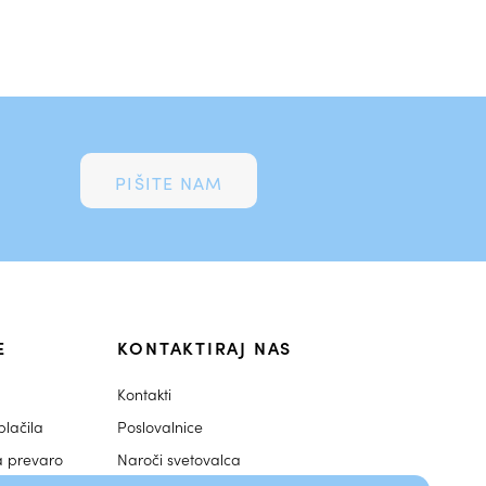
PIŠITE NAM
E
KONTAKTIRAJ NAS
Kontakti
lačila
Poslovalnice
a prevaro
Naroči svetovalca