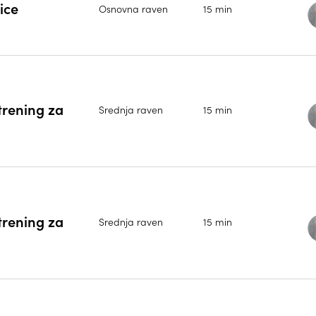
ice
Osnovna raven
15 min
trening za
Srednja raven
15 min
trening za
Srednja raven
15 min