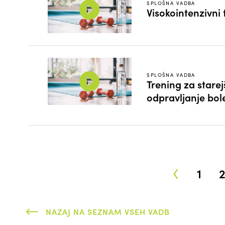
SPLOŠNA VADBA
Visokointenzivni 
SPLOŠNA VADBA
Trening za starej
odpravljanje bol
‹
1
NAZAJ NA SEZNAM VSEH VADB