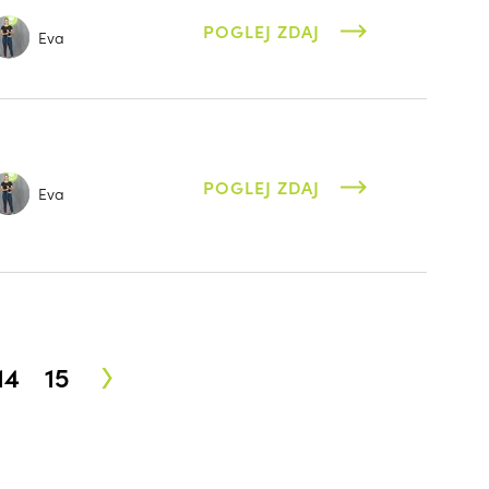
POGLEJ ZDAJ
Eva
POGLEJ ZDAJ
Eva
›
14
15