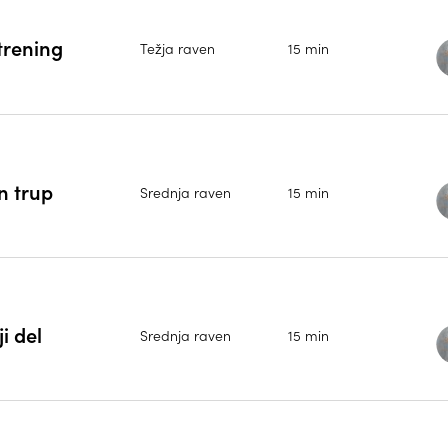
trening
Težja raven
15 min
n trup
Srednja raven
15 min
i del
Srednja raven
15 min