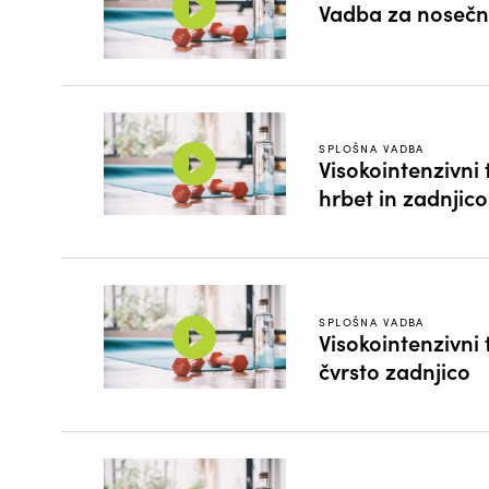
Vadba za nosečn
SPLOŠNA VADBA
Visokointenzivni 
hrbet in zadnjico
SPLOŠNA VADBA
Visokointenzivni 
čvrsto zadnjico