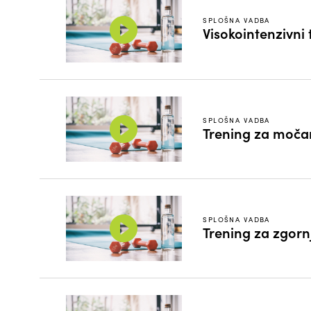
SPLOŠNA VADBA
Visokointenzivni 
SPLOŠNA VADBA
Trening za moča
SPLOŠNA VADBA
Trening za zgornj