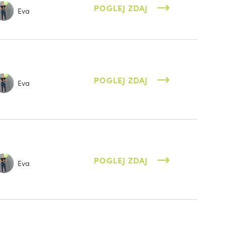
POGLEJ ZDAJ
Eva
POGLEJ ZDAJ
Eva
POGLEJ ZDAJ
Eva