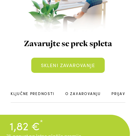
Zavarujte se prek spleta
SKLENI ZAVAROVANJE
KLJUČNE PREDNOSTI
O ZAVAROVANJU
PRIJAVI Š
*
1,82 €
3% popust na letno plačilo premije