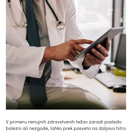
V primeru nenujnih zdravstvenih težav zaradi posledic
bolezni ali nezgode, lahko prek posveta na daljavo hitro