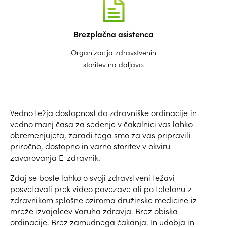
Brezplačna asistenca
Organizacija zdravstvenih
storitev na daljavo.
Vedno težja dostopnost do zdravniške ordinacije in
vedno manj časa za sedenje v čakalnici vas lahko
obremenjujeta, zaradi tega smo za vas pripravili
priročno, dostopno in varno storitev v okviru
zavarovanja E-zdravnik.
Zdaj se boste lahko o svoji zdravstveni težavi
posvetovali prek video povezave ali po telefonu z
zdravnikom splošne oziroma družinske medicine iz
mreže izvajalcev Varuha zdravja. Brez obiska
ordinacije. Brez zamudnega čakanja. In udobja in