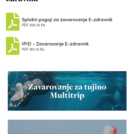
Splošni pogoji za zavarovanje E-zdravnik
PDF
208.25 Kb
IPID - Zavarovanje E-zdravnik
PDF
185.32 Kb
Zavarovanje za tujino
Multitrip