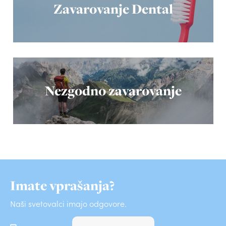
Zavarovanje Dental
Nezgodno zavarovanje
Imate vprašanja?
Naši svetovalci imajo odgovore.