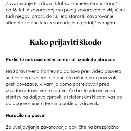
Zavarovanje E-zdravnik lahko sklenete, če ste starejši
od 18. let. V zavarovanje so poleg zavarovanca vključeni
tudi njegovi otroci, do 18. leta starosti. Zavarovanje
sklenete za eno leto, s samodejnim podaljševanjem.
Kako prijaviti škodo
Pokličite naš asistenčni center ali izpolnite obrazec
Na zdravstveno storitev na daljavo prek video posveta
se boste na svojem telefonu ali računalniku povezali
prek povezave, ki vam jo bomo posredovali pred
izvedbo zdravstvene storitve. Če boste zdravstveno
storitev na daljavo opravili s telefonskim klicem, vas bo
ob dogovorjenem terminu poklical zdravnik.
Naročilo na posvet
Za uveljavljanje zavarovanja pokličite na brezplačno