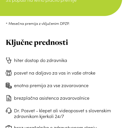
Mesečna premija z vključenim DPZP.
Ključne prednosti
hiter dostop do zdravnika
posvet na daljavo za vas in vaše otroke
enotna premija za vse zavarovance
brezplačna asistenca zavarovalnice
Dr. Posvet - klepet ali videoposvet s slovenskim
zdravnikom kjerkoli 24/7
brez vprašalnika o zdravstvenem stanju