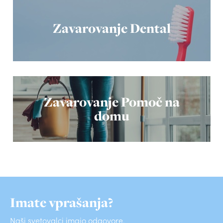
Zavarovanje Dental
Zavarovanje Pomoč na
domu
Imate vprašanja?
Naši svetovalci imajo odgovore.