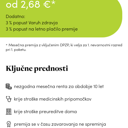
od 2,68 €*
Dodatno:
3 % popust Varuh zdravja
3 % popust na letno plačilo premije
Mesečna premija z vključenim DPZP, ki velja za 1. nevarnostni razred
pri 1. paketu.
Ključne prednosti
nezgodna mesečna renta za obdobje 10 let
krije stroške medicinskih pripomočkov
krije stroške preureditve doma
premija se v času zavarovanja ne spreminja