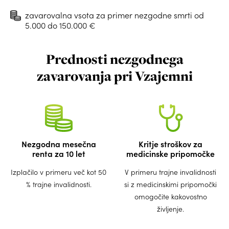
zavarovalna vsota za primer nezgodne smrti od
5.000 do 150.000 €
Prednosti nezgodnega
zavarovanja pri Vzajemni
Nezgodna mesečna
Kritje stroškov za
renta za 10 let
medicinske pripomočke
Izplačilo v primeru več kot 50
V primeru trajne invalidnosti
% trajne invalidnosti.
si z medicinskimi pripomočki
omogočite kakovostno
življenje.