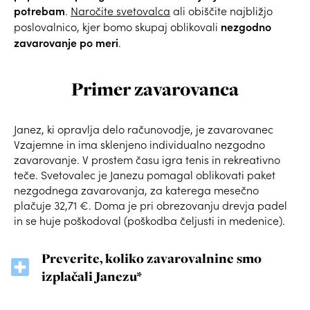
potrebam
.
Naročite svetovalca
ali obiščite najbližjo
nezgodno
poslovalnico, kjer bomo skupaj oblikovali
zavarovanje po meri
.
Primer zavarovanca
Janez, ki opravlja delo računovodje, je zavarovanec
Vzajemne in ima sklenjeno individualno nezgodno
zavarovanje. V prostem času igra tenis in rekreativno
teče. Svetovalec je Janezu pomagal oblikovati paket
nezgodnega zavarovanja, za katerega mesečno
plačuje 32,71 €. Doma je pri obrezovanju drevja padel
in se huje poškodoval (poškodba čeljusti in medenice).
Preverite, koliko zavarovalnine smo
izplačali Janezu*