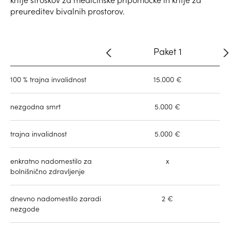
preureditev bivalnih prostorov.
Paket 1
100 % trajna invalidnost
15.000 €
nezgodna smrt
5.000 €
trajna invalidnost
5.000 €
enkratno nadomestilo za
x
bolnišnično zdravljenje
dnevno nadomestilo zaradi
2 €
nezgode