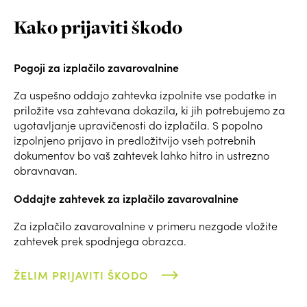
Kako prijaviti škodo
Pogoji za izplačilo zavarovalnine
Za uspešno oddajo zahtevka izpolnite vse podatke in
priložite vsa zahtevana dokazila, ki jih potrebujemo za
ugotavljanje upravičenosti do izplačila. S popolno
izpolnjeno prijavo in predložitvijo vseh potrebnih
dokumentov bo vaš zahtevek lahko hitro in ustrezno
obravnavan.
Oddajte zahtevek za izplačilo zavarovalnine
Za izplačilo zavarovalnine v primeru nezgode vložite
zahtevek prek spodnjega obrazca.
ŽELIM PRIJAVITI ŠKODO