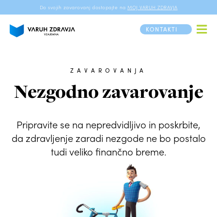
Do svojih zavarovanj dostopajte na
MOJ VARUH ZDRAVJA
KONTAKTI
ZAVAROVANJA
Nezgodno zavarovanje
Pripravite se na nepredvidljivo in poskrbite,
da zdravljenje zaradi nezgode ne bo postalo
tudi veliko finančno breme.