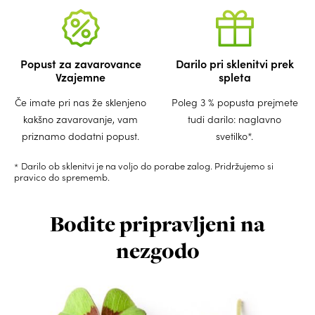
Popust za zavarovance
Darilo pri sklenitvi prek
Vzajemne
spleta
Če imate pri nas že sklenjeno
Poleg 3 % popusta prejmete
kakšno zavarovanje, vam
tudi darilo: naglavno
priznamo dodatni popust.
svetilko*.
Darilo ob sklenitvi je na voljo do porabe zalog. Pridržujemo si
pravico do sprememb.
Bodite pripravljeni na
nezgodo