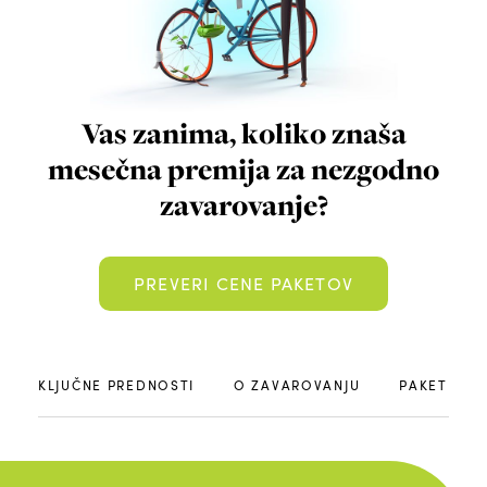
Vas zanima, koliko znaša
mesečna premija za nezgodno
zavarovanje?
PREVERI CENE PAKETOV
KLJUČNE PREDNOSTI
O ZAVAROVANJU
PAKETI IN 