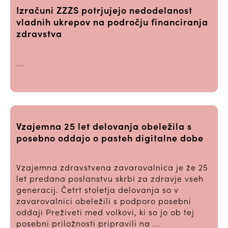
Izračuni ZZZS potrjujejo nedodelanost
vladnih ukrepov na področju financiranja
zdravstva
...
Vzajemna 25 let delovanja obeležila s
posebno oddajo o pasteh digitalne dobe
Vzajemna zdravstvena zavarovalnica je že 25
let predana poslanstvu skrbi za zdravje vseh
generacij. Četrt stoletja delovanja so v
zavarovalnici obeležili s podporo posebni
oddaji Preživeti med volkovi, ki so jo ob tej
posebni priložnosti pripravili na ...