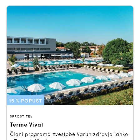
15 % POPUST
SPROSTITEV
Terme Vivat
Člani programa zvestobe Varuh zdravja lahko