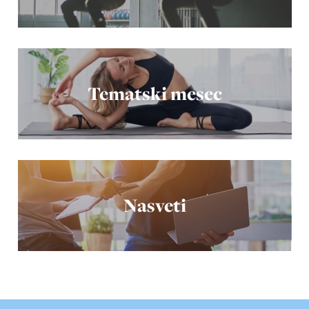
Tematski mesec
Nasveti