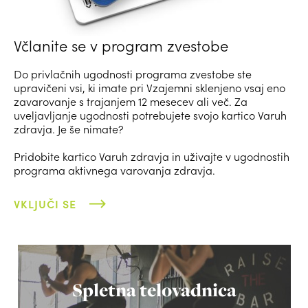
Včlanite se v program zvestobe
Do privlačnih ugodnosti programa zvestobe ste
upravičeni vsi, ki imate pri Vzajemni sklenjeno vsaj eno
zavarovanje s trajanjem 12 mesecev ali več. Za
uveljavljanje ugodnosti potrebujete svojo kartico Varuh
zdravja. Je še nimate?
Pridobite kartico Varuh zdravja in uživajte v ugodnostih
programa aktivnega varovanja zdravja.
VKLJUČI SE
Spletna telovadnica