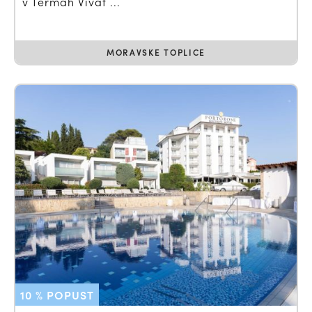
v Termah Vivat ...
MORAVSKE TOPLICE
10 % POPUST