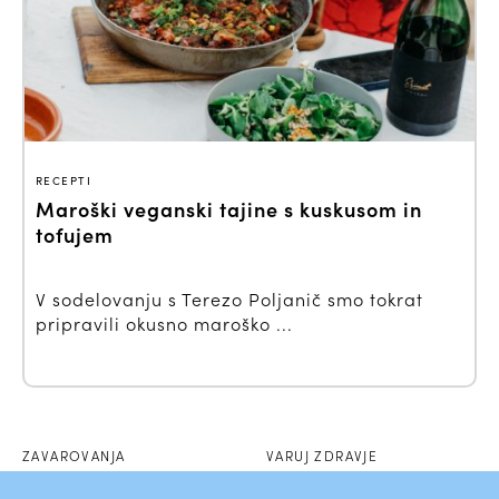
RECEPTI
Maroški veganski tajine s kuskusom in
tofujem
V sodelovanju s Terezo Poljanič smo tokrat
pripravili okusno maroško ...
ZAVAROVANJA
VARUJ ZDRAVJE