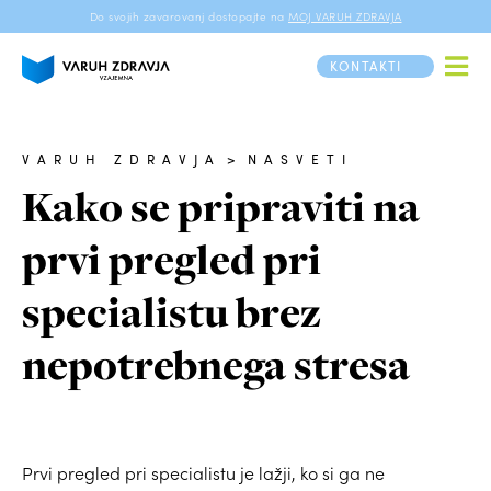
Do svojih zavarovanj dostopajte na
MOJ VARUH ZDRAVJA
KONTAKTI
VARUH ZDRAVJA
>
NASVETI
Kako se pripraviti na
prvi pregled pri
specialistu brez
nepotrebnega stresa
Prvi pregled pri specialistu je lažji, ko si ga ne