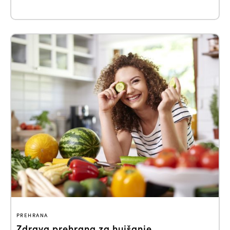
PREHRANA
Zdrava prehrana za hujšanje