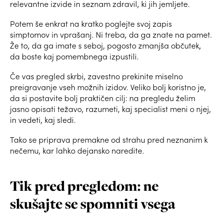
relevantne izvide in seznam zdravil, ki jih jemljete.
Potem še enkrat na kratko poglejte svoj zapis
simptomov in vprašanj. Ni treba, da ga znate na pamet.
Že to, da ga imate s seboj, pogosto zmanjša občutek,
da boste kaj pomembnega izpustili.
Če vas pregled skrbi, zavestno prekinite miselno
preigravanje vseh možnih izidov. Veliko bolj koristno je,
da si postavite bolj praktičen cilj: na pregledu želim
jasno opisati težavo, razumeti, kaj specialist meni o njej,
in vedeti, kaj sledi.
Tako se priprava premakne od strahu pred neznanim k
nečemu, kar lahko dejansko naredite.
Tik pred pregledom: ne
skušajte se spomniti vsega