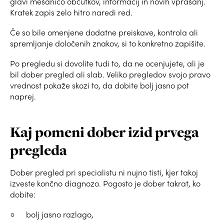
glavi mešanico občutkov, informacij in novih vprašanj.
Kratek zapis zelo hitro naredi red.
Če so bile omenjene dodatne preiskave, kontrola ali
spremljanje določenih znakov, si to konkretno zapišite.
Po pregledu si dovolite tudi to, da ne ocenjujete, ali je
bil dober pregled ali slab. Veliko pregledov svojo pravo
vrednost pokaže skozi to, da dobite bolj jasno pot
naprej.
Kaj pomeni dober izid prvega
pregleda
Dober pregled pri specialistu ni nujno tisti, kjer takoj
izveste končno diagnozo. Pogosto je dober takrat, ko
dobite:
bolj jasno razlago,