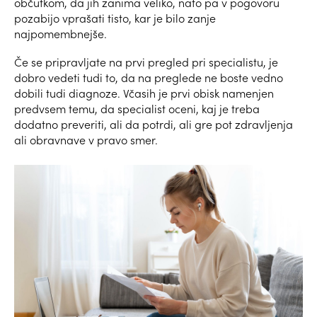
občutkom, da jih zanima veliko, nato pa v pogovoru
pozabijo vprašati tisto, kar je bilo zanje
najpomembnejše.
Če se pripravljate na prvi pregled pri specialistu, je
dobro vedeti tudi to, da na preglede ne boste vedno
dobili tudi diagnoze. Včasih je prvi obisk namenjen
predvsem temu, da specialist oceni, kaj je treba
dodatno preveriti, ali da potrdi, ali gre pot zdravljenja
ali obravnave v pravo smer.