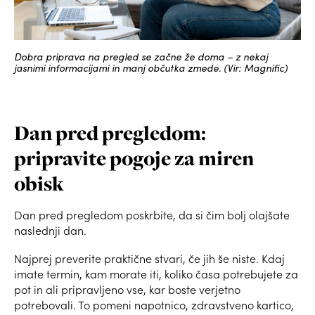
Dobra priprava na pregled se začne že doma – z nekaj
jasnimi informacijami in manj občutka zmede. (Vir: Magnific)
Dan pred pregledom:
pripravite pogoje za miren
obisk
Dan pred pregledom poskrbite, da si čim bolj olajšate
naslednji dan.
Najprej preverite praktične stvari, če jih še niste. Kdaj
imate termin, kam morate iti, koliko časa potrebujete za
pot in ali pripravljeno vse, kar boste verjetno
potrebovali. To pomeni napotnico, zdravstveno kartico,