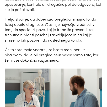
opazovanje, kontrolo ali drugačno pot do odgovora, kot
ste jo pričakovali.
Tretja stvar je, da dober izid pregleda ni nujno to, da
takoj dobite diagnozo. Včasih je največja vrednost v
tem, da specialist pove, kaj je treba še preveriti, kaj
trenutno ni videti posebej zaskrbljujoče in na kaj je
smiselno biti pozoren do naslednjega koraka.
Če to sprejmete vnaprej, se boste manj borili z
občutkom, da je bil pregled neuspešen samo zato, ker
še ni vse dokončno razjasnjeno.