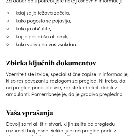
Za dober opis potrebujete nekaj osnovnih informacij:
kdaj se je težava začela,
kako pogosto se pojavlja,
kako jo občutite,
kaj jo poslabša ali omili,
kako vpliva na vaš vsakdan.
Zbirka ključnih dokumentov
Vzemite tiste izvide, specialistične zapise in informacije,
ki so res povezani z razlogom za pregled. Ni treba, da
na pregled prinesete vse, kar ste kadarkoli dobili v
ambulanti. Pomembneje je, da je gradivo pregledno.
Vaša vprašanja
Dovolj so tri ali štiri stvari, ki jih želite po pregledu
razumeti bolj jasno. Veliko ljudi na pregled pride z