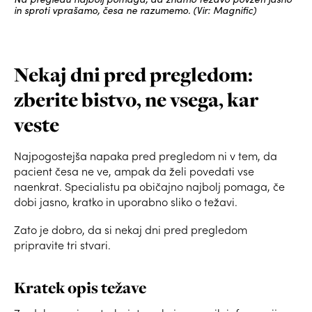
in sproti vprašamo, česa ne razumemo. (Vir: Magnific)
Nekaj dni pred pregledom:
zberite bistvo, ne vsega, kar
veste
Najpogostejša napaka pred pregledom ni v tem, da
pacient česa ne ve, ampak da želi povedati vse
naenkrat. Specialistu pa običajno najbolj pomaga, če
dobi jasno, kratko in uporabno sliko o težavi.
Zato je dobro, da si nekaj dni pred pregledom
pripravite tri stvari.
Kratek opis težave