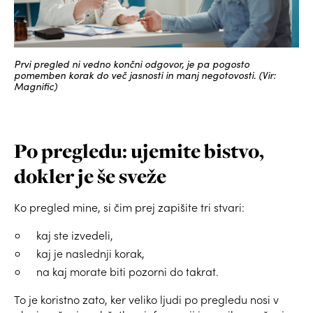
Prvi pregled ni vedno končni odgovor, je pa pogosto
pomemben korak do več jasnosti in manj negotovosti. (Vir:
Magnific)
Po pregledu: ujemite bistvo,
dokler je še sveže
Ko pregled mine, si čim prej zapišite tri stvari:
kaj ste izvedeli,
kaj je naslednji korak,
na kaj morate biti pozorni do takrat.
To je koristno zato, ker veliko ljudi po pregledu nosi v