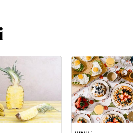
i
PREHRANA