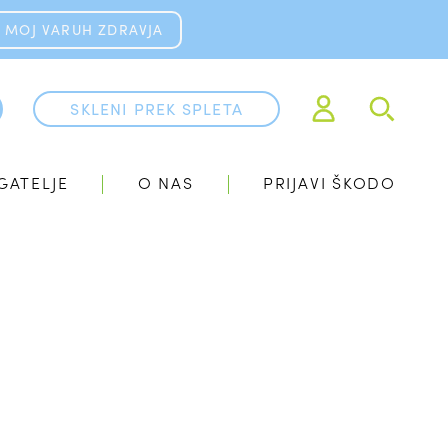
MOJ VARUH ZDRAVJA
SKLENI PREK SPLETA
GATELJE
O NAS
PRIJAVI ŠKODO