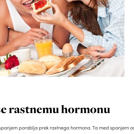
 se rastnemu hormonu
spanjem porablja prek rastnega hormona. Ta med spanjem o