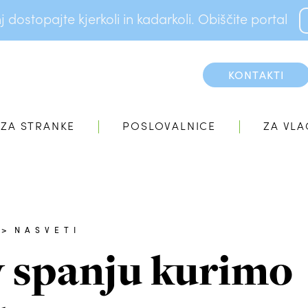
dostopajte kjerkoli in kadarkoli. Obiščite portal
KONTAKTI
ZA STRANKE
POSLOVALNICE
ZA VLA
>
NASVETI
 spanju kurimo