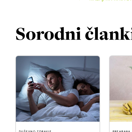
Sorodni člank
DUŠEVNO ZDRAVJE
PREHRANA