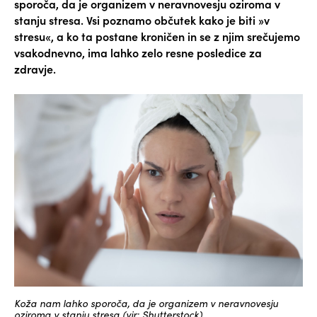
sporoča, da je organizem v neravnovesju oziroma v
stanju stresa. Vsi poznamo občutek kako je biti »v
stresu«, a ko ta postane kroničen in se z njim srečujemo
vsakodnevno, ima lahko zelo resne posledice za
zdravje.
Koža nam lahko sporoča, da je organizem v neravnovesju
oziroma v stanju stresa (vir: Shutterstock)