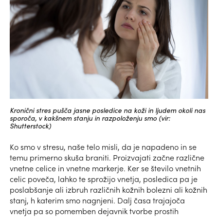
Kronični stres pušča jasne posledice na koži in ljudem okoli nas
sporoča, v kakšnem stanju in razpoloženju smo (vir:
Shutterstock)
Ko smo v stresu, naše telo misli, da je napadeno in se
temu primerno skuša braniti. Proizvajati začne različne
vnetne celice in vnetne markerje. Ker se število vnetnih
celic poveča, lahko te sprožijo vnetja, posledica pa je
poslabšanje ali izbruh različnih kožnih bolezni ali kožnih
stanj, h katerim smo nagnjeni. Dalj časa trajajoča
vnetja pa so pomemben dejavnik tvorbe prostih