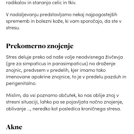
radikalov in staranja celic in tkiv.
V nadaljevanju predstavljamo nekaj najpogostejših
sprememb in bolezni kože, ki vam sporočajo, da ste v
stresu.
Prekomerno znojenje
Stres deluje preko od naše volje neodvisnega živčevja
(gre za simpaticus in parasimpaticus) na draženje
znojnic, predvsem v predelih, kjer imamo tako
imenovane apokrine znojnice, to je v predelu pazduh in
perigenitalno.
Mislim, da vsi poznamo občutek, ko nas oblije znoj v
stresni situaciji, lahko pa se pojavljata nočno znojenje,
oblivanje …, neredko kot posledica kroničnega stresa.
Akne