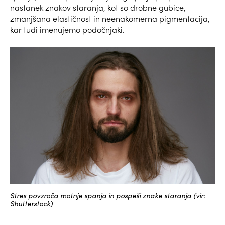
nastanek znakov staranja, kot so drobne gubice,
zmanjšana elastičnost in neenakomerna pigmentacija,
kar tudi imenujemo podočnjaki.
Stres povzroča motnje spanja in pospeši znake staranja (vir:
Shutterstock)