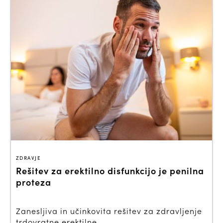
ZDRAVJE
Rešitev za erektilno disfunkcijo je penilna
proteza
Zanesljiva in učinkovita rešitev za zdravljenje
trdovratne erektilne ...