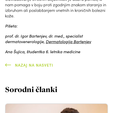
nam pomaga v boju proti zgodnjim znakom staranja in
izbruhom ali poslabšanjem vnetnih in kroničnih bolezni
kože.
Pišeta:
prof. dr. Igor Bartenjev, dr. med., specialist
dermatovenerologije,
Dermatologija Bartenjev
Ana Šujica, študentka 6. letnika medicine
NAZAJ NA NASVETI
Sorodni članki