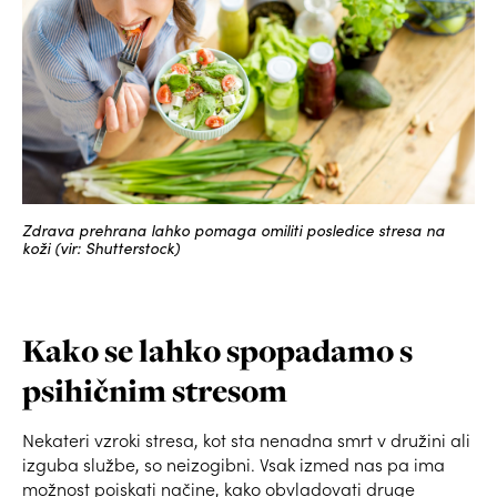
Zdrava prehrana lahko pomaga omiliti posledice stresa na
koži (vir: Shutterstock)
Kako se lahko spopadamo s
psihičnim stresom
Nekateri vzroki stresa, kot sta nenadna smrt v družini ali
izguba službe, so neizogibni. Vsak izmed nas pa ima
možnost poiskati načine, kako obvladovati druge