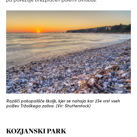
Razišči pokopališče školjk, kjer se nahaja kar 234 vrst vseh
polžev Tržaškega zaliva. (Vir: Shutterstock)
KOZJANSKI PARK