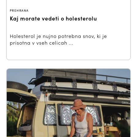
PREHRANA
Kaj morate vedeti o holesterolu
Holesterol je nujno potrebna snov, ki je
prisotna v vseh celicah ...