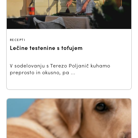
RECEPTI
Lečine testenine s tofujem
V sodelovanju s Terezo Poljanič kuhamo
preprosto in okusno, pa ...