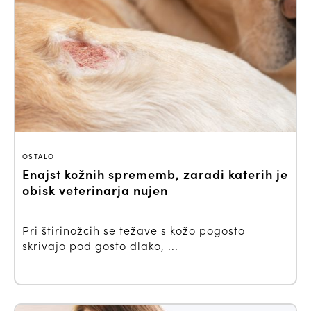
OSTALO
Enajst kožnih sprememb, zaradi katerih je
obisk veterinarja nujen
Pri štirinožcih se težave s kožo pogosto
skrivajo pod gosto dlako, ...