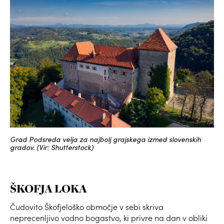
Grad Podsreda velja za najbolj grajskega izmed slovenskih
gradov. (Vir: Shutterstock)
ŠKOFJA LOKA
Čudovito Škofjeloško območje v sebi skriva
neprecenljivo vodno bogastvo, ki privre na dan v obliki