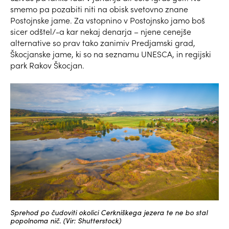
smemo pa pozabiti niti na obisk svetovno znane
Postojnske jame. Za vstopnino v Postojnsko jamo boš
sicer odštel/-a kar nekaj denarja – njene cenejše
alternative so prav tako zanimiv Predjamski grad,
Škocjanske jame, ki so na seznamu UNESCA, in regijski
park Rakov Škocjan.
Sprehod po čudoviti okolici Cerkniškega jezera te ne bo stal
popolnoma nič. (Vir: Shutterstock)