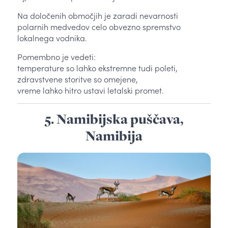
Na določenih območjih je zaradi nevarnosti
polarnih medvedov celo obvezno spremstvo
lokalnega vodnika.
Pomembno je vedeti:
temperature so lahko ekstremne tudi poleti,
zdravstvene storitve so omejene,
vreme lahko hitro ustavi letalski promet.
5. Namibijska puščava,
Namibija