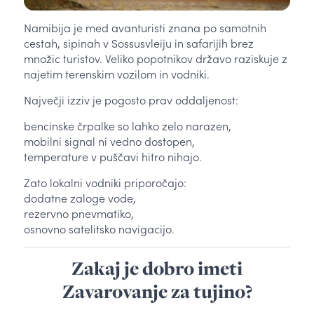
Namibija je med avanturisti znana po samotnih
cestah, sipinah v Sossusvleiju in safarijih brez
množic turistov. Veliko popotnikov državo raziskuje z
najetim terenskim vozilom in vodniki.
Največji izziv je pogosto prav oddaljenost:
bencinske črpalke so lahko zelo narazen,
mobilni signal ni vedno dostopen,
temperature v puščavi hitro nihajo.
Zato lokalni vodniki priporočajo:
dodatne zaloge vode,
rezervno pnevmatiko,
osnovno satelitsko navigacijo.
Zakaj je dobro imeti
Zavarovanje za tujino?