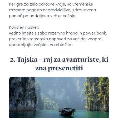
Ker gre za zelo odročne kraje, so vremenske
razmere pogosto nepredvidljive, zdravstvena
pomoč pa oddaljena več ur vožnje.
Koristen nasvet:
vedno imejte s sabo rezervno hrano in power bank,
preverite vremensko napoved za več dni vnaprej,
uporabljajte večplastna oblačila.
2. Tajska – raj za avanturiste, ki
zna presenetiti