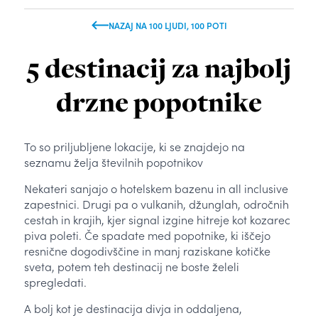
NAZAJ NA 100 LJUDI, 100 POTI
5 destinacij za najbolj
drzne popotnike
To so priljubljene lokacije, ki se znajdejo na
seznamu želja številnih popotnikov
Nekateri sanjajo o hotelskem bazenu in all inclusive
zapestnici. Drugi pa o vulkanih, džunglah, odročnih
cestah in krajih, kjer signal izgine hitreje kot kozarec
piva poleti. Če spadate med popotnike, ki iščejo
resnične dogodivščine in manj raziskane kotičke
sveta, potem teh destinacij ne boste želeli
spregledati.
A bolj kot je destinacija divja in oddaljena,