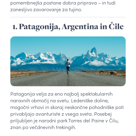
pomembnejša postane dobra priprava – in tudi
zanesljivo zavarovanje za tujino.
1. Patagonija, Argentina in Čile
Patagonija velja za eno najbolj spektakularnih
naravnih območij na svetu. Ledeniške doline,
mogočni vrhovi in skoraj neskončne pohodniške poti
privabljajo avanturiste z vsega sveta. Posebej
priljubljen je narodni park Torres del Paine v Čilu,
znan po večdnevnih trekingih.