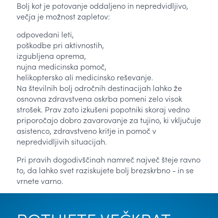
Bolj kot je potovanje oddaljeno in nepredvidljivo,
večja je možnost zapletov:
odpovedani leti,
poškodbe pri aktivnostih,
izgubljena oprema,
nujna medicinska pomoč,
helikoptersko ali medicinsko reševanje.
Na številnih bolj odročnih destinacijah lahko že
osnovna zdravstvena oskrba pomeni zelo visok
strošek. Prav zato izkušeni popotniki skoraj vedno
priporočajo dobro zavarovanje za tujino, ki vključuje
asistenco, zdravstveno kritje in pomoč v
nepredvidljivih situacijah.
Pri pravih dogodivščinah namreč največ šteje ravno
to, da lahko svet raziskujete bolj brezskrbno - in se
vrnete varno.