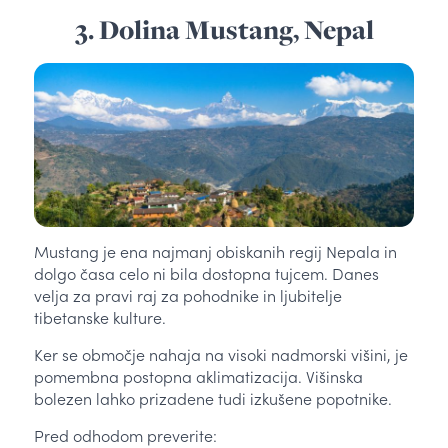
3. Dolina Mustang, Nepal
Mustang je ena najmanj obiskanih regij Nepala in
dolgo časa celo ni bila dostopna tujcem. Danes
velja za pravi raj za pohodnike in ljubitelje
tibetanske kulture.
Ker se območje nahaja na visoki nadmorski višini, je
pomembna postopna aklimatizacija. Višinska
bolezen lahko prizadene tudi izkušene popotnike.
Pred odhodom preverite: