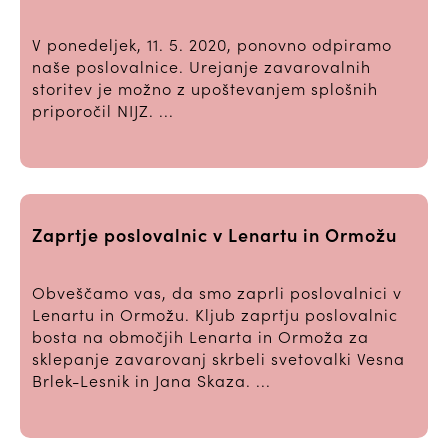
V ponedeljek, 11. 5. 2020, ponovno odpiramo
naše poslovalnice. Urejanje zavarovalnih
storitev je možno z upoštevanjem splošnih
priporočil NIJZ. ...
Zaprtje poslovalnic v Lenartu in Ormožu
Obveščamo vas, da smo zaprli poslovalnici v
Lenartu in Ormožu. Kljub zaprtju poslovalnic
bosta na območjih Lenarta in Ormoža za
sklepanje zavarovanj skrbeli svetovalki Vesna
Brlek-Lesnik in Jana Skaza. ...