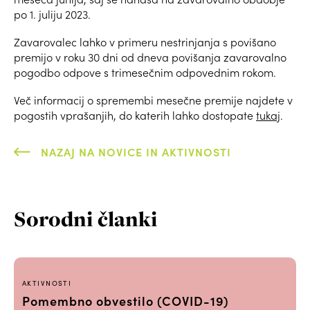
po 1. juliju 2023.
Zavarovalec lahko v primeru nestrinjanja s povišano
premijo v roku 30 dni od dneva povišanja zavarovalno
pogodbo odpove s trimesečnim odpovednim rokom.
Več informacij o spremembi mesečne premije najdete v
pogostih vprašanjih, do katerih lahko dostopate
tukaj
.
NAZAJ NA NOVICE IN AKTIVNOSTI
Sorodni članki
AKTIVNOSTI
Pomembno obvestilo (COVID-19)