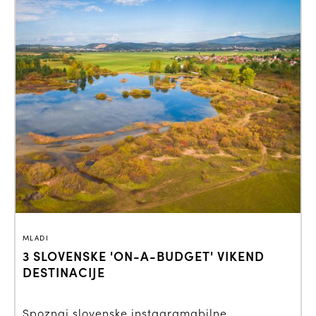
MLADI
3 SLOVENSKE 'ON-A-BUDGET' VIKEND
DESTINACIJE
Spoznaj slovenske instagramabilne