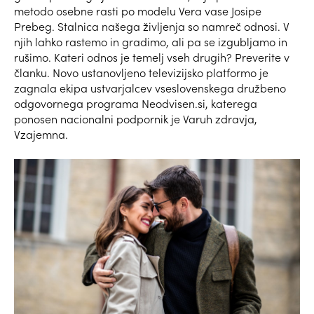
metodo osebne rasti po modelu Vera vase Josipe
Prebeg. Stalnica našega življenja so namreč odnosi. V
njih lahko rastemo in gradimo, ali pa se izgubljamo in
rušimo. Kateri odnos je temelj vseh drugih? Preverite v
članku. Novo ustanovljeno televizijsko platformo je
zagnala ekipa ustvarjalcev vseslovenskega družbeno
odgovornega programa Neodvisen.si, katerega
ponosen nacionalni podpornik je Varuh zdravja,
Vzajemna.