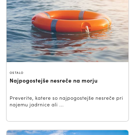
OSTALO
Najpogostejše nesreče na morju
Preverite, katere so najpogostejše nesreče pri
najemu jadrnice ali ...