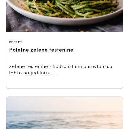
RECEPTI
Poletne zelene testenine
Zelene testenine s kodrolistnim ohrovtom so
lahko na jedilniku ...