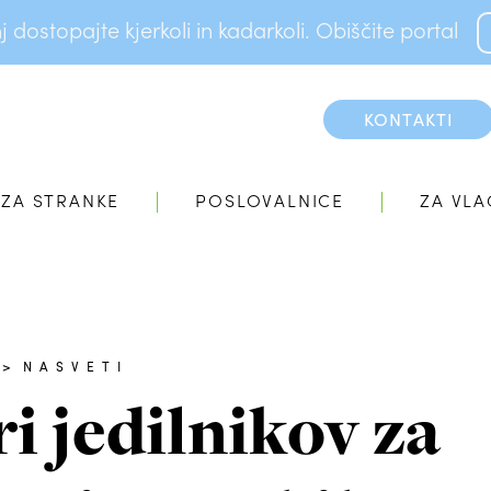
dostopajte kjerkoli in kadarkoli. Obiščite portal
KONTAKTI
ZA STRANKE
POSLOVALNICE
ZA VLA
>
NASVETI
i jedilnikov za