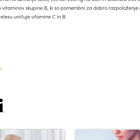
 vitaminov skupine B, ki so pomembni za dobro razpoloženje i
elesu uničuje vitamine C in B.
I
i