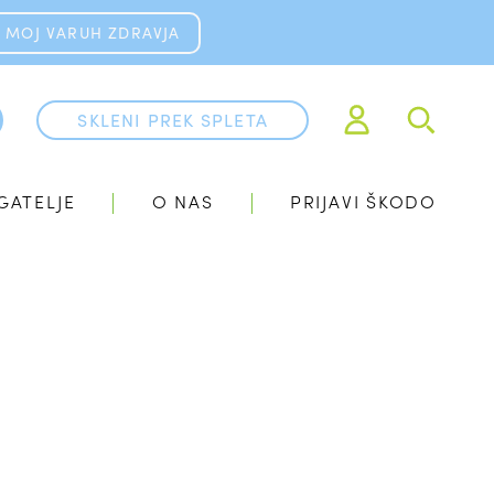
MOJ VARUH ZDRAVJA
SKLENI PREK SPLETA
GATELJE
O NAS
PRIJAVI ŠKODO