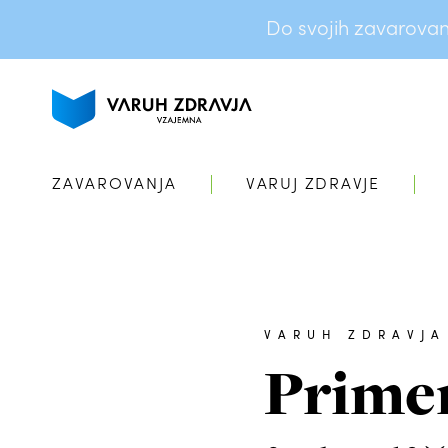
Do svojih zavarovanj 
ZAVAROVANJA
VARUJ ZDRAVJE
VARUH ZDRAVJA
Primer