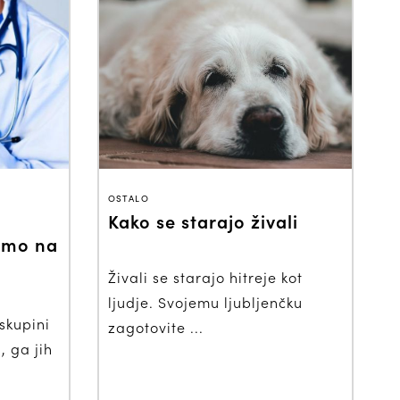
OSTALO
Kako se starajo živali
samo na
Živali se starajo hitreje kot
ljudje. Svojemu ljubljenčku
skupini
zagotovite ...
, ga jih