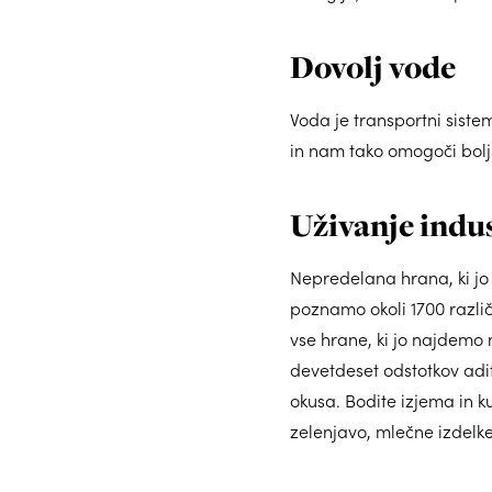
Dovolj vode
Voda je transportni sistem
in nam tako omogoči boljš
Uživanje indu
Nepredelana hrana, ki jo 
poznamo okoli 1700 različ
vse hrane, ki jo najdemo 
devetdeset odstotkov adit
okusa. Bodite izjema in ku
zelenjavo, mlečne izdelke, 