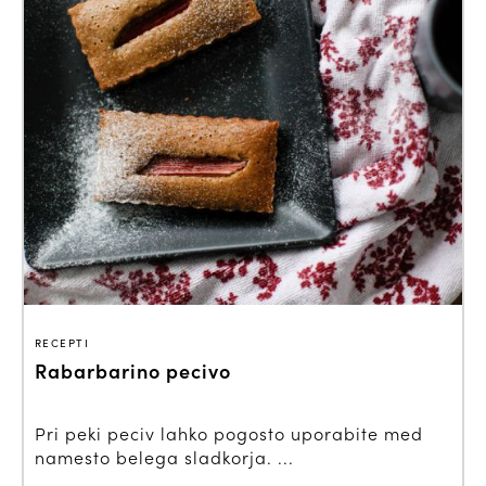
RECEPTI
Rabarbarino pecivo
Pri peki peciv lahko pogosto uporabite med
namesto belega sladkorja. ...