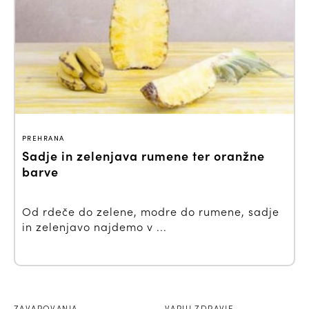
PREHRANA
Sadje in zelenjava rumene ter oranžne
barve
Od rdeče do zelene, modre do rumene, sadje
in zelenjavo najdemo v ...
ZAVAROVANJA
VARUJ ZDRAVJE