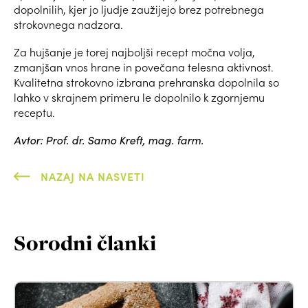
dopolnilih, kjer jo ljudje zaužijejo brez potrebnega
strokovnega nadzora.
Za hujšanje je torej najboljši recept močna volja,
zmanjšan vnos hrane in povečana telesna aktivnost.
Kvalitetna strokovno izbrana prehranska dopolnila so
lahko v skrajnem primeru le dopolnilo k zgornjemu
receptu.
Avtor: Prof. dr. Samo Kreft, mag. farm.
NAZAJ NA NASVETI
Sorodni članki