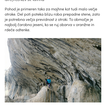
Pohod je primeren tako za majhne kot tudi malo večje
otroke. Del poti poteka blizu roba prepadne stene, zato
je potrebna večja previdnost z otroki. To območje je
najbolj čarobno jeseni, ko se ruj obarva v oranžne in
rdeče odtenke.