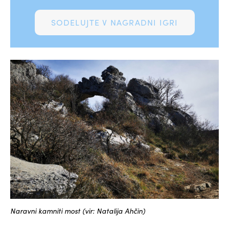
SODELUJTE V NAGRADNI IGRI
Naravni kamniti most (vir: Natalija Ahčin)