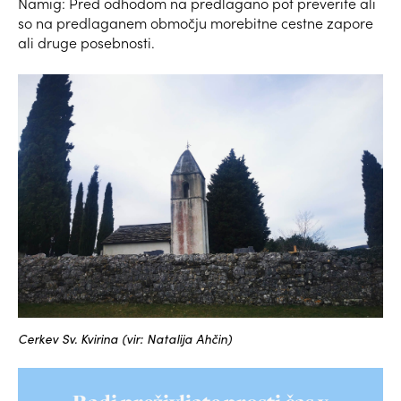
Namig: Pred odhodom na predlagano pot preverite ali
so na predlaganem območju morebitne cestne zapore
ali druge posebnosti.
Cerkev Sv. Kvirina (vir: Natalija Ahčin)