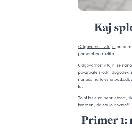
Kaj spl
Odgovornost v tujini
ne pomen
pomembna razlika.
Odgovornost v tujini se nan
povzročite škodni dogodek, z
nanaša na telesne poškodbe, o
last.
To ni kritje za neprijetnosti,
ker meni, da ste jo povzročili 
Primer 1: