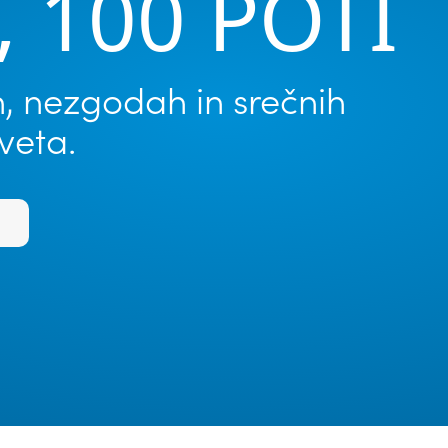
, 100 POTI
, nezgodah in srečnih
veta.