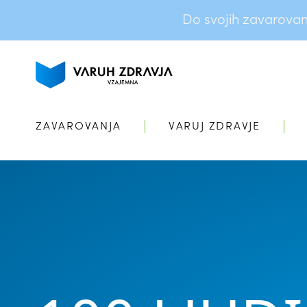
Do svojih zavarovanj 
ZAVAROVANJA
VARUJ ZDRAVJE