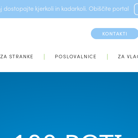
dostopajte kjerkoli in kadarkoli. Obiščite portal
KONTAKTI
ZA STRANKE
POSLOVALNICE
ZA VLA