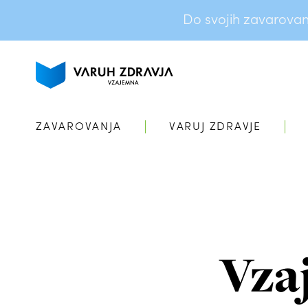
Do svojih zavarovanj 
ZAVAROVANJA
VARUJ ZDRAVJE
Vza