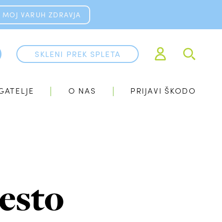
MOJ VARUH ZDRAVJA
SKLENI PREK SPLETA
GATELJE
O NAS
PRIJAVI ŠKODO
esto