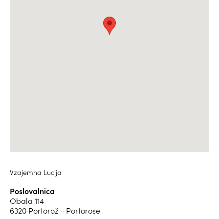
Vzajemna Lucija
Poslovalnica
Obala 114
6320 Portorož - Portorose