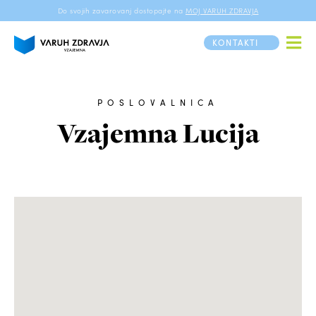
Do svojih zavarovanj dostopajte na
MOJ VARUH ZDRAVJA
KONTAKTI
POSLOVALNICA
Vzajemna Lucija