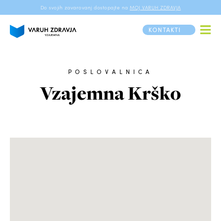
Do svojih zavarovanj dostopajte na
MOJ VARUH ZDRAVJA
KONTAKTI
POSLOVALNICA
Vzajemna Krško