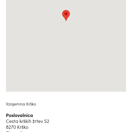
Vzajemna Krško
Poslovalnica
Cesta krških žrtev 52
8270 Krško