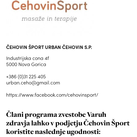
ČEHOVIN ŠPORT URBAN ČEHOVIN S.P.
Industrijska cona 4f
5000 Nova Gorica
+386 (0)31 225 405
urban.ceho@gmail.com
https://www.facebook.com/cehovinsport/
Člani programa zvestobe Varuh
zdravja lahko
v podjetju Čehovin Šport
koristite naslednje ugodnosti: