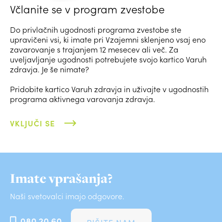
Včlanite se v program zvestobe
Do privlačnih ugodnosti programa zvestobe ste
upravičeni vsi, ki imate pri Vzajemni sklenjeno vsaj eno
zavarovanje s trajanjem 12 mesecev ali več. Za
uveljavljanje ugodnosti potrebujete svojo kartico Varuh
zdravja. Je še nimate?
Pridobite kartico Varuh zdravja in uživajte v ugodnostih
programa aktivnega varovanja zdravja.
VKLJUČI SE
Imate vprašanja?
Naši svetovalci imajo odgovore.
080 20 60