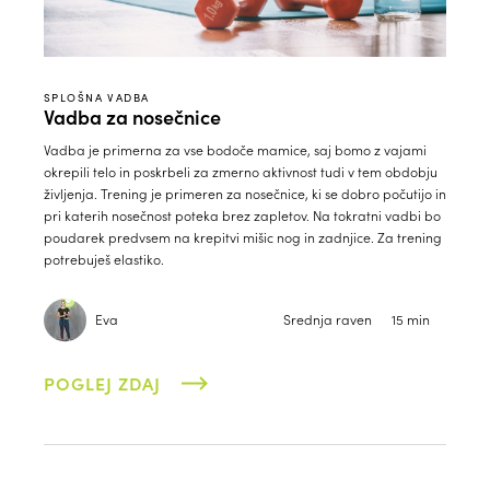
SPLOŠNA VADBA
Vadba za nosečnice
Vadba je primerna za vse bodoče mamice, saj bomo z vajami
okrepili telo in poskrbeli za zmerno aktivnost tudi v tem obdobju
življenja. Trening je primeren za nosečnice, ki se dobro počutijo in
pri katerih nosečnost poteka brez zapletov. Na tokratni vadbi bo
poudarek predvsem na krepitvi mišic nog in zadnjice. Za trening
potrebuješ elastiko.
Eva
Srednja raven
15 min
POGLEJ ZDAJ