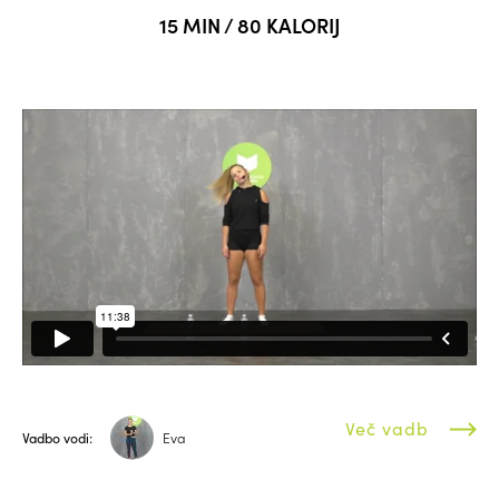
15 MIN / 80 KALORIJ
Več vadb
Vadbo vodi:
Eva