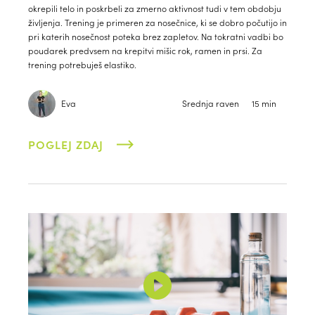
okrepili telo in poskrbeli za zmerno aktivnost tudi v tem obdobju
življenja. Trening je primeren za nosečnice, ki se dobro počutijo in
pri katerih nosečnost poteka brez zapletov. Na tokratni vadbi bo
poudarek predvsem na krepitvi mišic rok, ramen in prsi. Za
trening potrebuješ elastiko.
Eva
Srednja raven
15 min
POGLEJ ZDAJ