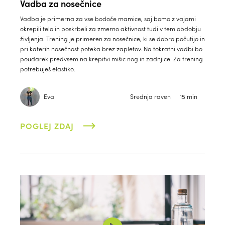
Vadba za nosečnice
Vadba je primerna za vse bodoče mamice, saj bomo z vajami
okrepili telo in poskrbeli za zmerno aktivnost tudi v tem obdobju
življenja. Trening je primeren za nosečnice, ki se dobro počutijo in
pri katerih nosečnost poteka brez zapletov. Na tokratni vadbi bo
poudarek predvsem na krepitvi mišic nog in zadnjice. Za trening
potrebuješ elastiko.
Eva
Srednja raven
15 min
POGLEJ ZDAJ