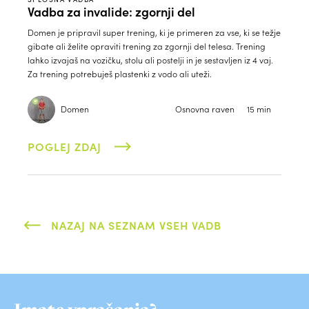
Vadba za invalide: zgornji del
Domen je pripravil super trening, ki je primeren za vse, ki se težje
gibate ali želite opraviti trening za zgornji del telesa. Trening
lahko izvajaš na vozičku, stolu ali postelji in je sestavljen iz 4 vaj.
Za trening potrebuješ plastenki z vodo ali uteži.
Domen
Osnovna raven
15 min
POGLEJ ZDAJ
NAZAJ NA SEZNAM VSEH VADB