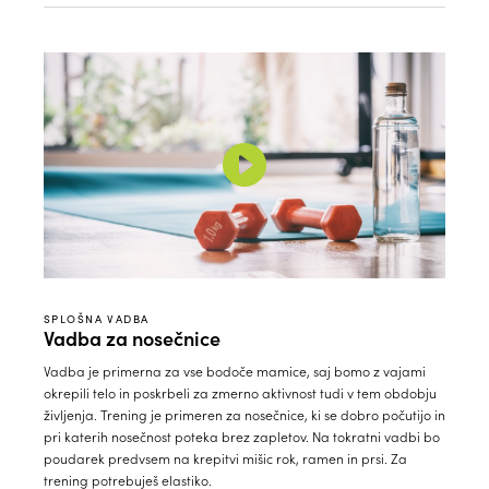
SPLOŠNA VADBA
Vadba za nosečnice
Vadba je primerna za vse bodoče mamice, saj bomo z vajami
okrepili telo in poskrbeli za zmerno aktivnost tudi v tem obdobju
življenja. Trening je primeren za nosečnice, ki se dobro počutijo in
pri katerih nosečnost poteka brez zapletov. Na tokratni vadbi bo
poudarek predvsem na krepitvi mišic rok, ramen in prsi. Za
trening potrebuješ elastiko.