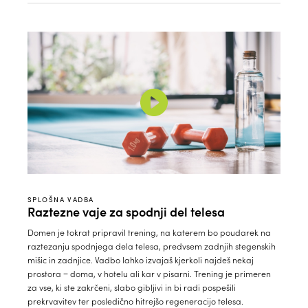
SPLOŠNA VADBA
Raztezne vaje za spodnji del telesa
Domen je tokrat pripravil trening, na katerem bo poudarek na
raztezanju spodnjega dela telesa, predvsem zadnjih stegenskih
mišic in zadnjice. Vadbo lahko izvajaš kjerkoli najdeš nekaj
prostora − doma, v hotelu ali kar v pisarni. Trening je primeren
za vse, ki ste zakrčeni, slabo gibljivi in bi radi pospešili
prekrvavitev ter posledično hitrejšo regeneracijo telesa.