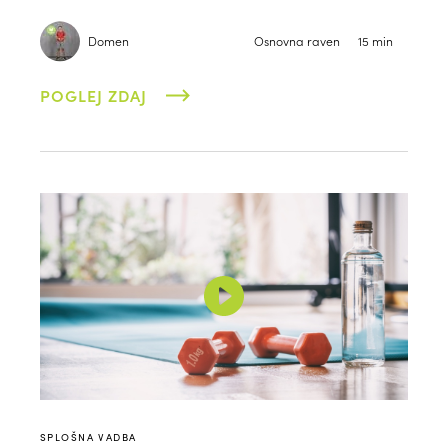
Domen
Osnovna raven
15 min
POGLEJ ZDAJ
SPLOŠNA VADBA