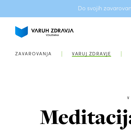
Do svojih zavarovanj 
ZAVAROVANJA
VARUJ ZDRAVJE
Meditacij