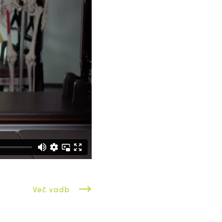
Več vadb