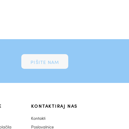
PIŠITE NAM
E
KONTAKTIRAJ NAS
Kontakti
lačila
Poslovalnice