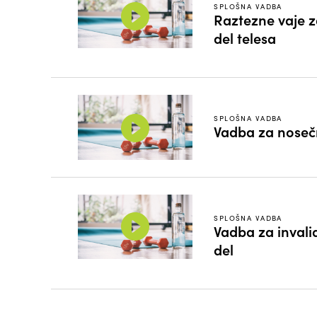
SPLOŠNA VADBA
Raztezne vaje z
del telesa
SPLOŠNA VADBA
Vadba za noseč
SPLOŠNA VADBA
Vadba za invali
del