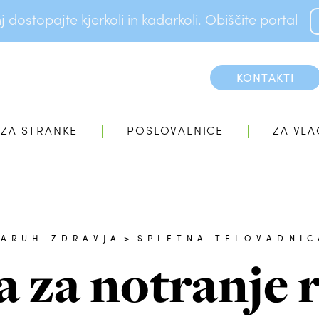
dostopajte kjerkoli in kadarkoli. Obiščite portal
KONTAKTI
ZA STRANKE
POSLOVALNICE
ZA VLA
VARUH ZDRAVJA
>
SPLETNA TELOVADNIC
a za notranje 