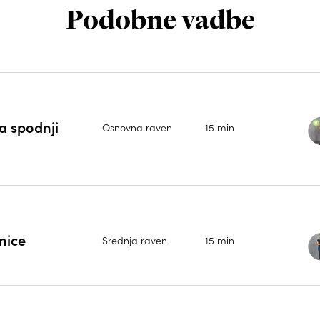
Podobne vadbe
a spodnji
Osnovna raven
15 min
nice
Srednja raven
15 min