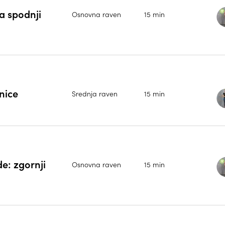
a spodnji
Osnovna raven
15 min
nice
Srednja raven
15 min
de: zgornji
Osnovna raven
15 min