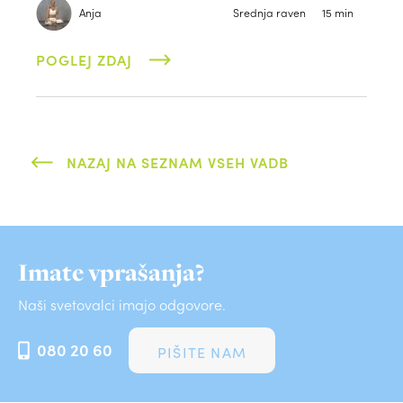
Anja
Srednja raven
15 min
POGLEJ ZDAJ
NAZAJ NA SEZNAM VSEH VADB
Imate vprašanja?
Naši svetovalci imajo odgovore.
080 20 60
PIŠITE NAM