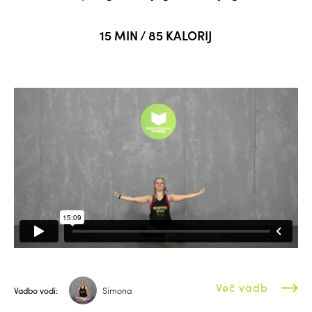
15 MIN / 85 KALORIJ
Več vadb
Vadbo vodi:
Simona