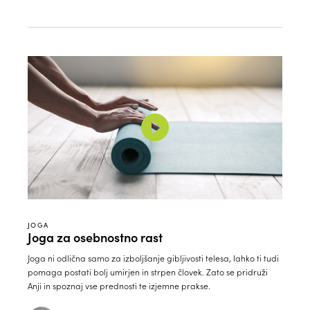
JOGA
Joga za osebnostno rast
Joga ni odlična samo za izboljšanje gibljivosti telesa, lahko ti tudi
pomaga postati bolj umirjen in strpen človek. Zato se pridruži
Anji in spoznaj vse prednosti te izjemne prakse.