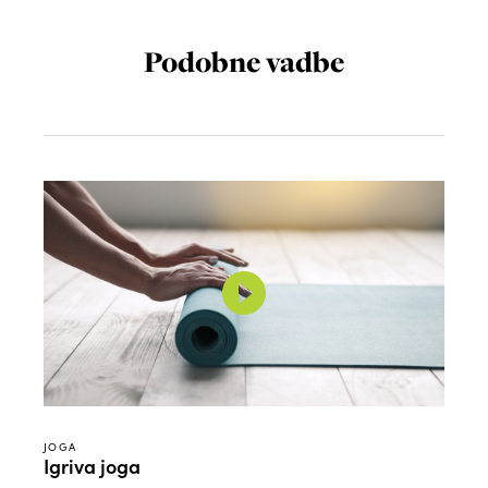
Podobne vadbe
JOGA
Igriva joga