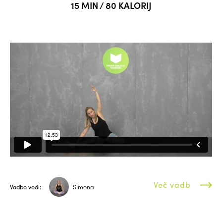
15 MIN / 80 KALORIJ
Več vadb
Vadbo vodi:
Simona