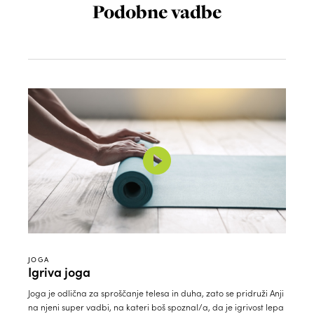
Podobne vadbe
JOGA
Igriva joga
Joga je odlična za sproščanje telesa in duha, zato se pridruži Anji
na njeni super vadbi, na kateri boš spoznal/a, da je igrivost lepa