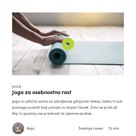
JOGA
Joga za osebnostno rast
Joga ni odlična samo za izboljšanje gibljivosti telesa, lahko ti tudi
pomaga postati bolj umirjen in strpen človek. Zato se pridruži
Anji in spoznaj vse prednosti te izjemne prakse.
Anja
Srednja raven
15 min