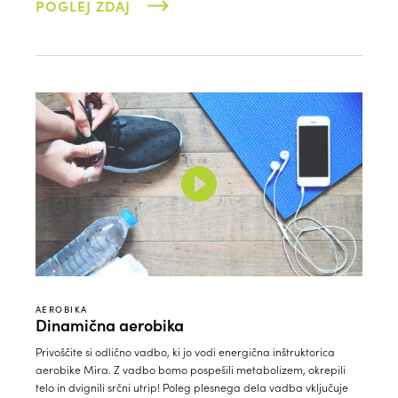
POGLEJ ZDAJ
AEROBIKA
Dinamična aerobika
Privoščite si odlično vadbo, ki jo vodi energična inštruktorica
aerobike Mira. Z vadbo bomo pospešili metabolizem, okrepili
telo in dvignili srčni utrip! Poleg plesnega dela vadba vključuje