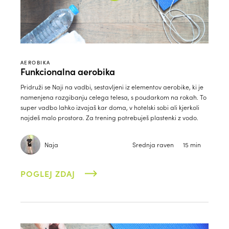
AEROBIKA
Funkcionalna aerobika
Pridruži se Naji na vadbi, sestavljeni iz elementov aerobike, ki je
namenjena razgibanju celega telesa, s poudarkom na rokah. To
super vadbo lahko izvajaš kar doma, v hotelski sobi ali kjerkoli
najdeš malo prostora. Za trening potrebuješ plastenki z vodo.
Naja
Srednja raven
15 min
POGLEJ ZDAJ