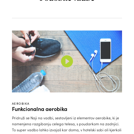
AEROBIKA
Funkcionalna aerobika
Pridruži se Naji na vadbi, sestavljeni iz elementov aerobike, ki je
namenjena razgibanju celega telesa, s poudarkom na zadnjici.
To super vadbo lahko izvajaš kar doma, v hotelski sobi ali kjerkoli