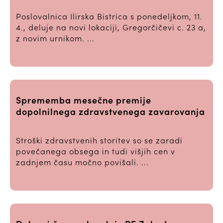
Poslovalnica Ilirska Bistrica s ponedeljkom, 11.
4., deluje na novi lokaciji, Gregorčičevi c. 23 a,
z novim urnikom. ...
Sprememba mesečne premije
dopolnilnega zdravstvenega zavarovanja
Stroški zdravstvenih storitev so se zaradi
povečanega obsega in tudi višjih cen v
zadnjem času močno povišali. ...