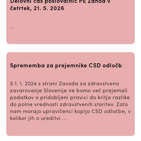
Delovni čas poslovalnic PE Zahod v
četrtek, 21. 5. 2026
...
Sprememba za prejemnike CSD odločb
S 1. 1. 2024 s strani Zavoda za zdravstveno
zavarovanje Slovenije ne bomo več prejemali
podatkov o pridobljeni pravici do kritja razlike
do polne vrednosti zdravstvenih storitev. Zato
nam morajo upravičenci kopijo CSD odločbe, v
kolikor jih o ureditvi ...