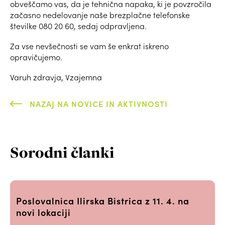
obveščamo vas, da je tehnična napaka, ki je povzročila
začasno nedelovanje naše brezplačne telefonske
številke 080 20 60, sedaj odpravljena.
Za vse nevšečnosti se vam še enkrat iskreno
opravičujemo.
Varuh zdravja, Vzajemna
NAZAJ NA NOVICE IN AKTIVNOSTI
Sorodni članki
Poslovalnica Ilirska Bistrica z 11. 4. na
novi lokaciji