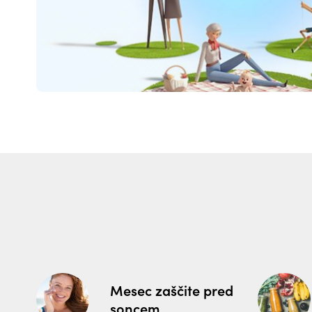
Mesec zaščite pred
soncem