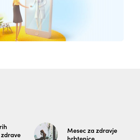
rih
Mesec za zdravje
 zdrave
hrbtenice