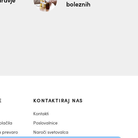
boleznih
E
KONTAKTIRAJ NAS
Kontakti
lačila
Poslovalnice
a prevaro
Naroči svetovalca