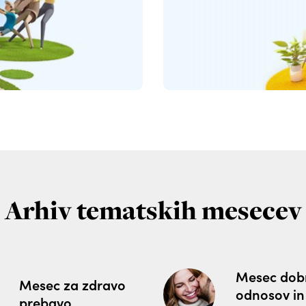
Arhiv tematskih mesecev
Mesec dob
Mesec za zdravo
odnosov in
prebavo