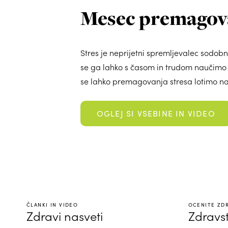
Mesec premagova
Stres je neprijetni spremljevalec sodobn
se ga lahko s časom in trudom naučimo 
se lahko premagovanja stresa lotimo na
OGLEJ SI VSEBINE IN VIDEO
ČLANKI IN VIDEO
OCENITE ZD
Zdravi nasveti
Zdravst